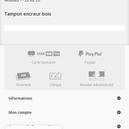
Résultats 1 - 23 sur 23.
Tampon encreur bois
Carte bancaire
Paypal
Virement
Chèque
Mandat administratif
Informations
Mon compte
A propos de Tampon 24