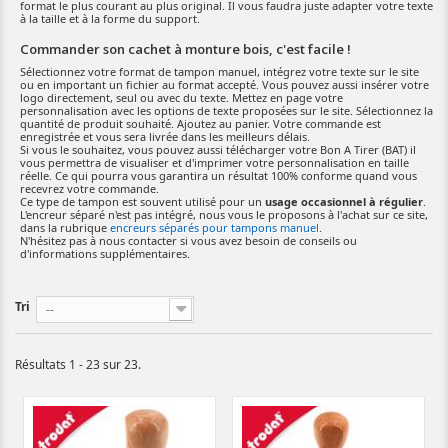
format le plus courant au plus original. Il vous faudra juste adapter votre texte
à la taille et à la forme du support.
Commander son cachet à monture bois, c'est facile !
Sélectionnez votre format de tampon manuel, intégrez votre texte sur le site
ou en important un fichier au format accepté. Vous pouvez aussi insérer votre
logo directement, seul ou avec du texte. Mettez en page votre
personnalisation avec les options de texte proposées sur le site. Sélectionnez la
quantité de produit souhaité. Ajoutez au panier. Votre commande est
enregistrée et vous sera livrée dans les meilleurs délais.
Si vous le souhaitez, vous pouvez aussi télécharger votre Bon A Tirer (BAT) il
vous permettra de visualiser et d'imprimer votre personnalisation en taille
réelle. Ce qui pourra vous garantira un résultat 100% conforme quand vous
recevrez votre commande.
Ce type de tampon est souvent utilisé pour un
usage occasionnel à régulier
.
L'encreur séparé n'est pas intégré, nous vous le proposons à l'achat sur ce site,
dans la rubrique
encreurs séparés pour tampons manuel
.
N'hésitez pas à nous contacter si vous avez besoin de conseils ou
d'informations supplémentaires.
Tri
--
Résultats 1 - 23 sur 23.