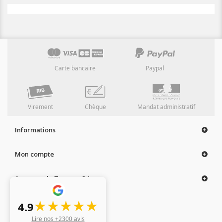
Carte bancaire
Paypal
Virement
Chèque
Mandat administratif
Informations
Mon compte
A propos de Tampon 24
★★★★★
4.9
Lire nos +2300 avis