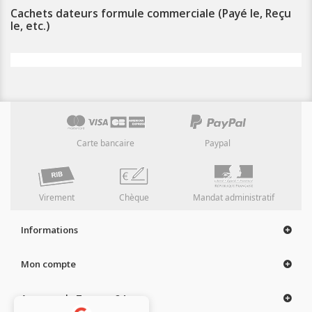
Cachets dateurs formule commerciale (Payé le, Reçu
le, etc.)
Carte bancaire
Paypal
Virement
Chèque
Mandat administratif
Informations
Mon compte
A propos de Tampon 24