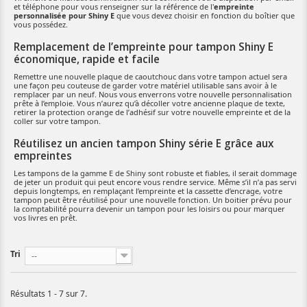
et téléphone pour vous renseigner sur la référence de l'
empreinte
personnalisée pour Shiny E
que vous devez choisir en fonction du boîtier que
vous possédez.
Remplacement de l’empreinte pour tampon Shiny E
économique, rapide et facile
Remettre une nouvelle plaque de caoutchouc dans votre tampon actuel sera
une façon peu couteuse de garder votre matériel utilisable sans avoir à le
remplacer par un neuf. Nous vous enverrons votre nouvelle personnalisation
prête à l’emploie. Vous n’aurez qu’à décoller votre ancienne plaque de texte,
retirer la protection orange de l’adhésif sur votre nouvelle empreinte et de la
coller sur votre tampon.
Réutilisez un ancien tampon Shiny série E grâce aux
empreintes
Les tampons de la gamme E de Shiny sont robuste et fiables, il serait dommage
de jeter un produit qui peut encore vous rendre service. Même s’il n’a pas servi
depuis longtemps, en remplaçant l’empreinte et la cassette d’encrage, votre
tampon peut être réutilisé pour une nouvelle fonction. Un boitier prévu pour
la comptabilité pourra devenir un tampon pour les loisirs ou pour marquer
vos livres en prêt.
Tri
--
Résultats 1 - 7 sur 7.