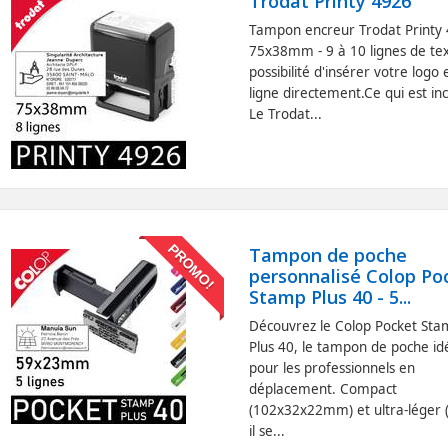
Trodat Printy 4926
Tampon encreur Trodat Printy 
75x38mm - 9 à 10 lignes de tex
possibilité d'insérer votre logo 
ligne directement.Ce qui est inc
Le Trodat...
PROMO!
Tampon de poche
personnalisé Colop Po
Stamp Plus 40 - 5...
Découvrez le Colop Pocket St
Plus 40, le tampon de poche id
pour les professionnels en
déplacement. Compact
(102x32x22mm) et ultra-léger 
il se...