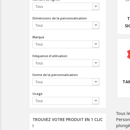
Tous
Dimensions de la personnalisation
SI
Tous
Marque
Tous
Fréquence d'utilisation
Tous
Forme de la personnalisation
TA
Tous
Usage
Tous
Tous l
Person
TROUVEZ VOTRE PRODUIT EN 1 CLIC
plongé
!