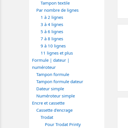
Tampon textile
Par nombre de lignes
1 à 2 lignes
3 à 4 lignes
5 à 6 lignes
7 à 8 lignes
9 à 10 lignes
11 lignes et plus
Formule | dateur |
numéroteur
Tampon formule
Tampon formule dateur
Dateur simple
Numéroteur simple
Encre et cassette
Cassette d'encrage
Trodat
Pour Trodat Printy