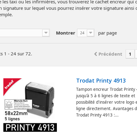
es taxi ou les infirmières, vous trouverez le cachet encreur qui 
 signature sur lequel vous pourrez insérer votre signature ains
emple.
Montrer
par page
24
s 1 - 24 sur 72.
Précédent
1
Trodat Printy 4913
Tampon encreur Trodat Printy
jusqu'à 5 à 6 lignes de texte et
possibilité d'insérer votre logo 
ligne directement. Avantages 
Trodat Printy 4913 :...