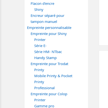
Flacon d'encre
Shiny
Encreur séparé pour
tampon manuel
Empreinte personnalisable
Empreinte pour Shiny
Printer
Série E-
Série HM- NTbac
Handy Stamp
Empreinte pour Trodat
Printy
Mobile Printy & Pocket
Printy
Professional
Empreinte pour Colop
Printer
Gamme pro