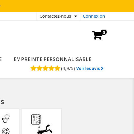

Contactez-nous
Connexion
0
E
EMPREINTE PERSONNALISABLE
(
4,9
/
5
)
Voir les avis
es