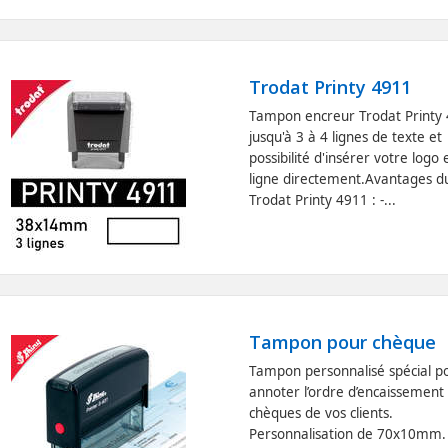
Trodat Printy 4911
Tampon encreur Trodat Printy
jusqu'à 3 à 4 lignes de texte et
possibilité d'insérer votre logo 
ligne directement.Avantages d
Trodat Printy 4911 : -...
Tampon pour chèque
Tampon personnalisé spécial p
annoter l’ordre d’encaissement 
chèques de vos clients.
Personnalisation de 70x10mm.