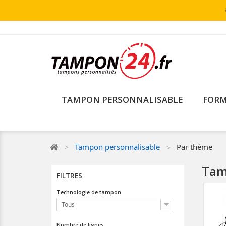
TAMPON PERSONNALISABLE
FORM
Tampon personnalisable
Par thème
Tam
FILTRES
Technologie de tampon
Tous
Nombre de lignes