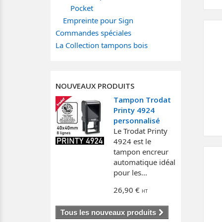
Pocket
Empreinte pour Sign
Commandes spéciales
La Collection tampons bois
NOUVEAUX PRODUITS
Tampon Trodat
Printy 4924
personnalisé
Le Trodat Printy
4924 est le
tampon encreur
automatique idéal
pour les...
26,90 €
Tous les nouveaux produits