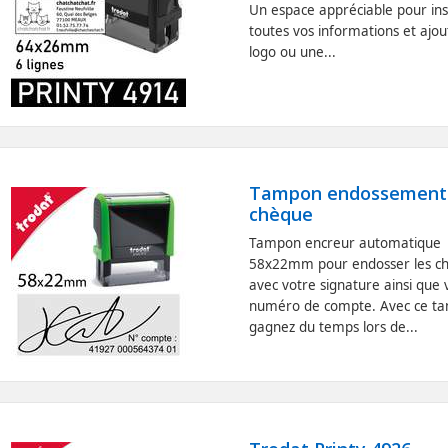
Un espace appréciable pour in
toutes vos informations et ajou
logo ou une...
Tampon endossement
chèque
Tampon encreur automatique
58x22mm pour endosser les c
avec votre signature ainsi que 
numéro de compte. Avec ce t
gagnez du temps lors de...