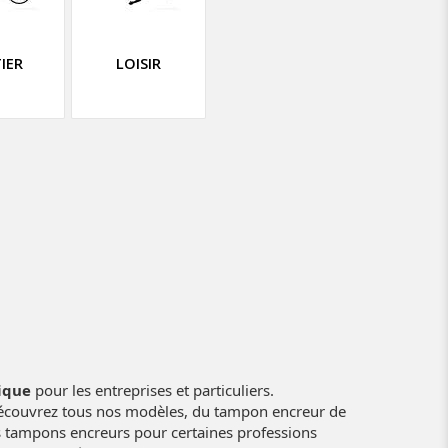
IER
LOISIR
ique
pour les entreprises et particuliers.
 découvrez tous nos modèles, du tampon encreur de
es tampons encreurs pour certaines professions