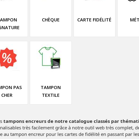
TAMPON
CHÈQUE
CARTE FIDÉLITÉ
MÉT
GNATURE
MPON PAS
TAMPON
CHER
TEXTILE
es
tampons encreurs de notre catalogue classés par thémat
nalisables très facilement grâce à notre outil web très complet,
e au tampon encreur pour les cartes de fidélité en passant par l