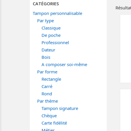
CATÉGORIES
Résultat
Tampon personnalisable
Par type
Classique
De poche
Professionnel
Dateur
Bois
A composer soi-même
Par forme
Rectangle
Carré
Rond
Par thème
Tampon signature
Chèque
Carte fidélité
Métier