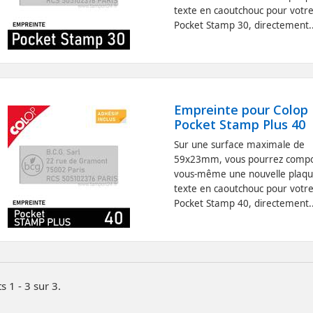
texte en caoutchouc pour votr
Pocket Stamp 30, directement..
Empreinte pour Colop
Pocket Stamp Plus 40
Sur une surface maximale de
59x23mm, vous pourrez comp
vous-même une nouvelle plaqu
texte en caoutchouc pour votr
Pocket Stamp 40, directement..
s 1 - 3 sur 3.