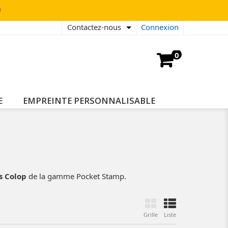

Contactez-nous
Connexion
0
E
EMPREINTE PERSONNALISABLE
s Colop
de la gamme Pocket Stamp.
Grille
Liste