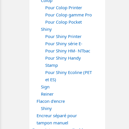
Colop
Pour Colop Printer
Pour Colop gamme Pro
Pour Colop Pocket
Shiny
Pour Shiny Printer
Pour Shiny série E-
Pour Shiny HM- NTbac
Pour Shiny Handy
Stamp
Pour Shiny Ecoline (PET
et ES)
Sign
Reiner
Flacon d'encre
Shiny
Encreur séparé pour
tampon manuel