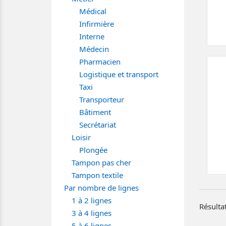
Médical
Infirmière
Interne
Médecin
Pharmacien
Logistique et transport
Taxi
Transporteur
Bâtiment
Secrétariat
Loisir
Plongée
Tampon pas cher
Tampon textile
Par nombre de lignes
1 à 2 lignes
Résultat
3 à 4 lignes
5 à 6 lignes