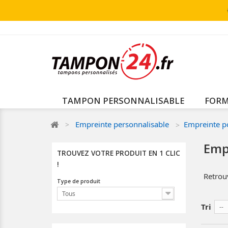
TAMPON PERSONNALISABLE
FORM
Empreinte personnalisable
Empreinte p
Emp
TROUVEZ VOTRE PRODUIT EN 1 CLIC
!
Retrouv
Type de produit
Tous
Tri
--