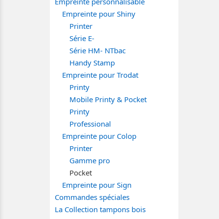
Empreinte personnalisable
Empreinte pour Shiny
Printer
Série E-
Série HM- NTbac
Handy Stamp
Empreinte pour Trodat
Printy
Mobile Printy & Pocket
Printy
Professional
Empreinte pour Colop
Printer
Gamme pro
Pocket
Empreinte pour Sign
Commandes spéciales
La Collection tampons bois