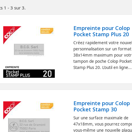
s 1 - 3 sur 3.
Empreinte pour Colop
Pocket Stamp Plus 20
Créez rapidement votre nouvel
personnalisation sur un format
38x14mm maximum pour votr
tampon de poche Colop Pocket
Stamp Plus 20. L’outil en ligne...
Empreinte pour Colop
Pocket Stamp 30
Sur une surface maximale de
47x18mm, vous pourrez comp
vous-même une nouvelle plaqu