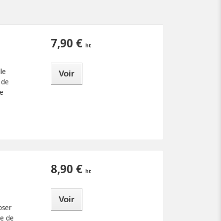
7,90 €
le
Voir
 de
e
8,90 €
Voir
oser
e de