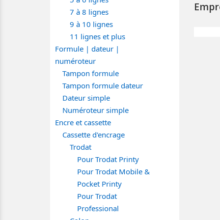
Empre
7 à 8 lignes
9 à 10 lignes
11 lignes et plus
Formule | dateur |
numéroteur
Tampon formule
Tampon formule dateur
Dateur simple
Numéroteur simple
Encre et cassette
Cassette d'encrage
Trodat
Pour Trodat Printy
Pour Trodat Mobile &
Pocket Printy
Pour Trodat
Professional