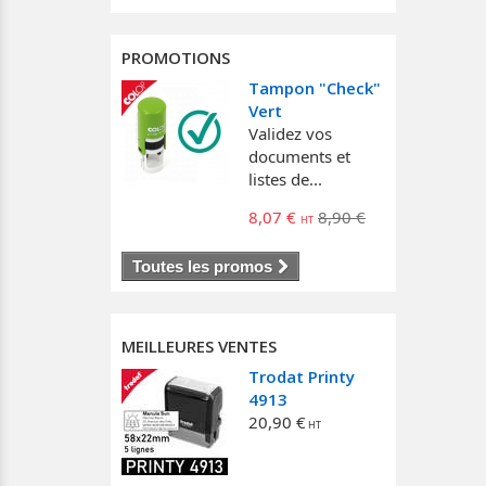
PROMOTIONS
Tampon "Check"
Vert
Validez vos
documents et
listes de...
8,07 €
8,90 €
Toutes les promos
MEILLEURES VENTES
Trodat Printy
4913
20,90 €