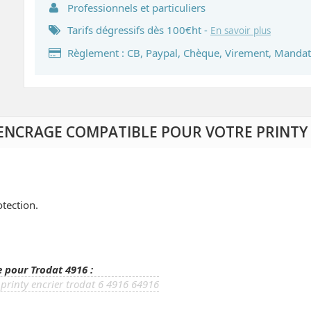
Professionnels et particuliers
Tarifs dégressifs dès 100€ht -
En savoir plus
Règlement : CB, Paypal, Chèque, Virement, Mandat
E ENCRAGE COMPATIBLE POUR VOTRE PRINTY 
otection.
 pour Trodat 4916 :
printy encrier trodat 6 4916 64916