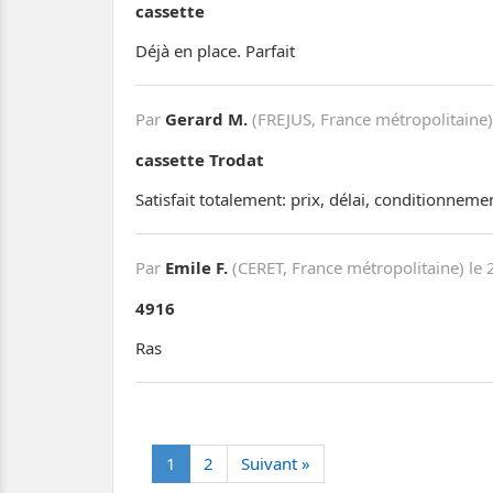
cassette
Déjà en place. Parfait
Par
Gerard M.
(FREJUS, France métropolitaine)
cassette Trodat
Satisfait totalement: prix, délai, conditionneme
Par
Emile F.
(CERET, France métropolitaine) le
4916
Ras
1
2
Suivant »