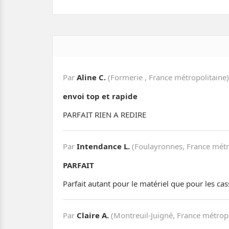
Par
Aline C.
(Formerie , France métropolitaine)
envoi top et rapide
PARFAIT RIEN A REDIRE
Par
Intendance L.
(Foulayronnes, France métr
PARFAIT
Parfait autant pour le matériel que pour les cas
Par
Claire A.
(Montreuil-Juigné, France métropo