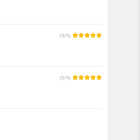
(
5
/
5
)
(
5
/
5
)