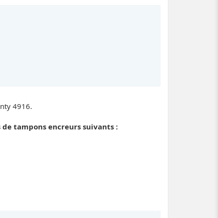
inty 4916.
s de tampons encreurs suivants :