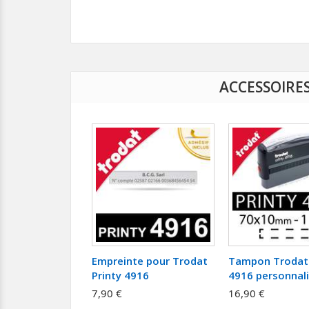
ACCESSOIRE
Empreinte pour Trodat
Tampon Trodat 
Printy 4916
4916 personnali
7,90 €
16,90 €