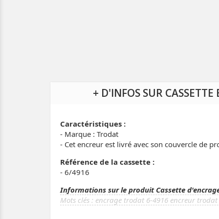
+ D'INFOS SUR CASSETT
Caractéristiques :
- Marque : Trodat
- Cet encreur est livré avec son couvercle de pr
Référence de la cassette :
- 6/4916
Informations sur le produit Cassette d'encrage
encrage trodat 6-4916 encreur trodat 