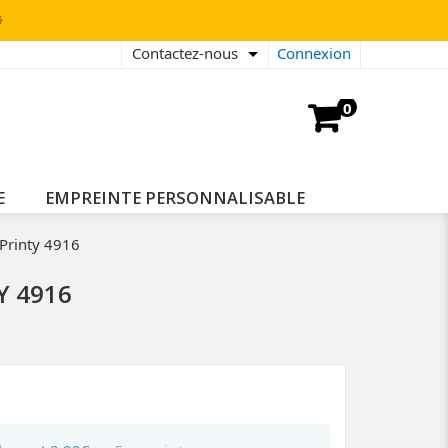

Contactez-nous
Connexion
0
E
EMPREINTE PERSONNALISABLE
 Printy 4916
Y 4916