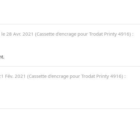
 le
28 Avr. 2021
(
Cassette d'encrage pour Trodat Printy 4916
)
:
nt.
21 Fév. 2021
(
Cassette d'encrage pour Trodat Printy 4916
)
: