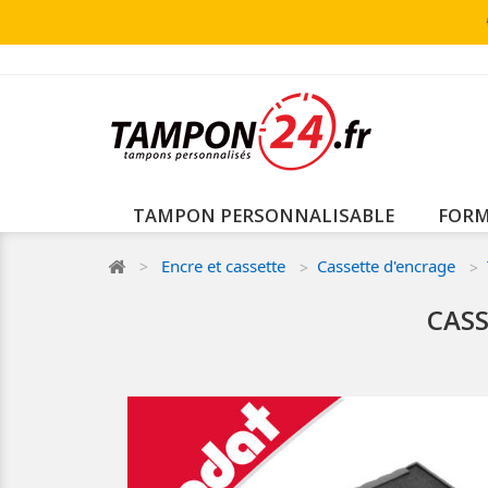
TAMPON PERSONNALISABLE
FORM
Encre et cassette
Cassette d'encrage
CASS