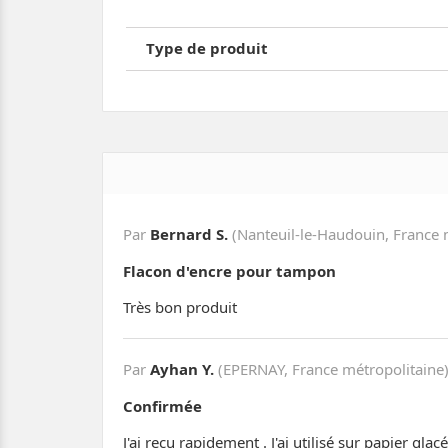
Type de produit
Par
Bernard S.
(Nanteuil-le-Haudouin, France 
Flacon d'encre pour tampon
Très bon produit
Par
Ayhan Y.
(EPERNAY, France métropolitaine)
Confirmée
J'ai reçu rapidement . J'ai utilisé sur papier g