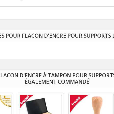
ES POUR FLACON D'ENCRE POUR SUPPORTS L
 FLACON D'ENCRE À TAMPON POUR SUPPORTS
ÉGALEMENT COMMANDÉ