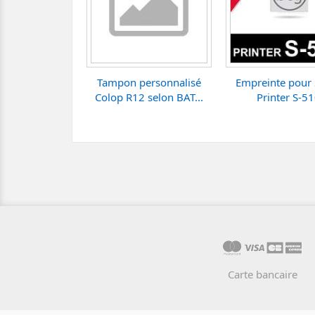
Tampon personnalisé
Empreinte pour 
Colop R12 selon BAT...
Printer S-5
Carte bancaire