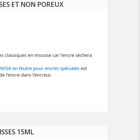
SSES ET NON POREUX
es classiques en mousse car l'encre sèchera
 9058 en feutre pour encres spéciales
est
e l'encre dans l'encreur.
ISSES 15ML