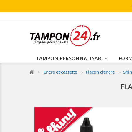
TAMPON PERSONNALISABLE
FORM
Encre et cassette
Flacon d'encre
Shi
FL