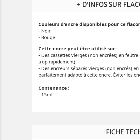
+ D'INFOS SUR FLA
Couleurs d'encre disponibles pour ce flaco
- Noir
- Rouge
Cette encre peut être utilisé sur :
- Des cassettes vierges (non encrées) en feutr
trop rapidement)
- Des encreurs séparés vierges (non encrés) e
parfaitement adapté à cette encre. Éviter les e
Contenance :
- 15ml
FICHE TEC