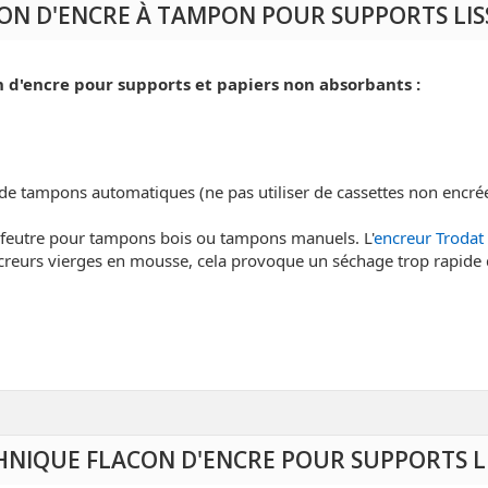
CON D'ENCRE À TAMPON POUR SUPPORTS LI
n d'encre pour supports et papiers non absorbants :
e de tampons automatiques (ne pas utiliser de cassettes non encré
n feutre pour tampons bois ou tampons manuels. L'
encreur Trodat
ncreurs vierges en mousse, cela provoque un séchage trop rapide d
HNIQUE FLACON D'ENCRE POUR SUPPORTS L