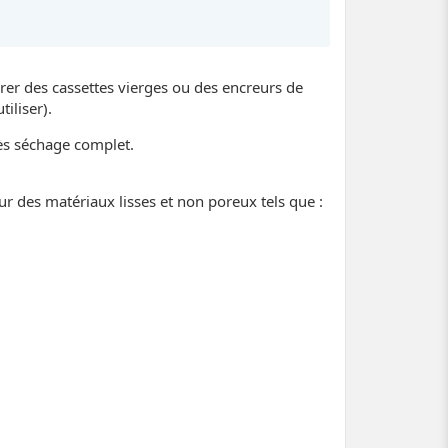
crer des cassettes vierges ou des encreurs de
iliser).
rès séchage complet.
r des matériaux lisses et non poreux tels que :