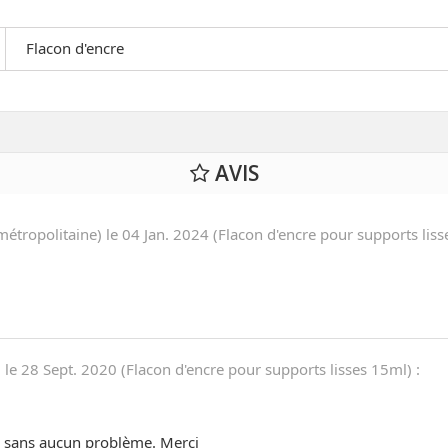
Flacon d'encre
AVIS
métropolitaine) le
04 Jan. 2024
(
Flacon d'encre pour supports lis
 le
28 Sept. 2020
(
Flacon d'encre pour supports lisses 15ml
)
:
lacé sans aucun problème. Merci