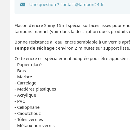
Une question ?
contact@tampon24.fr
Flacon d'encre Shiny 15ml spécial surfaces lisses pour en
tampons manuel (voir dans la description quels produits ut
Bonne résistance à l'eau, encre semblable à un vernis ap
Temps de séchage :
environ 2 minutes sur support lisse.
Cette encre est spécialement adaptée pour être apposée su
- Papier glacé
- Bois
- Marbre
- Carrelage
- Matières plastiques
- Acrylique
- PVC
- Cellophane
- Caoutchouc
- Tôles vernies
- Métaux non vernis