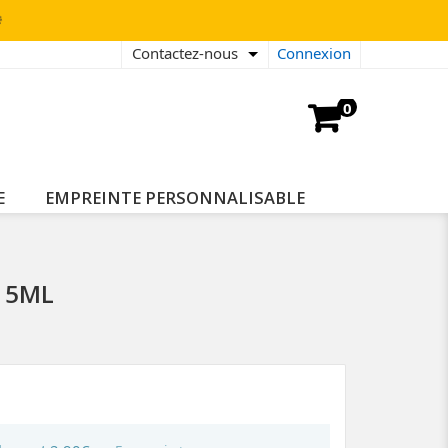

Contactez-nous
Connexion
0
E
EMPREINTE PERSONNALISABLE
15ML