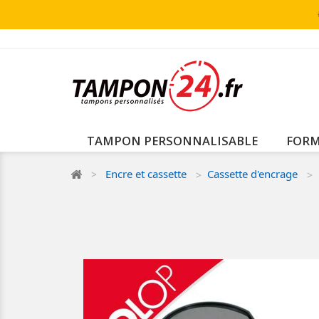
TAMPON PERSONNALISABLE
FORM
Encre et cassette
Cassette d'encrage