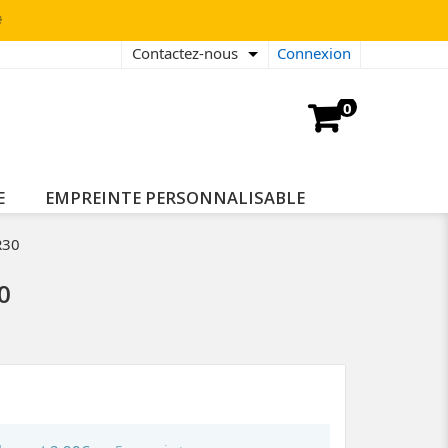

Contactez-nous
Connexion
0
E
EMPREINTE PERSONNALISABLE
R30
0