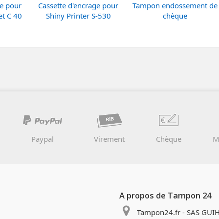
ge pour
Cassette d'encrage pour
Tampon endossement de
et C 40
Shiny Printer S-530
chèque
Paypal
Virement
Chèque
M
A propos de Tampon 24
Tampon24.fr - SAS GUIH