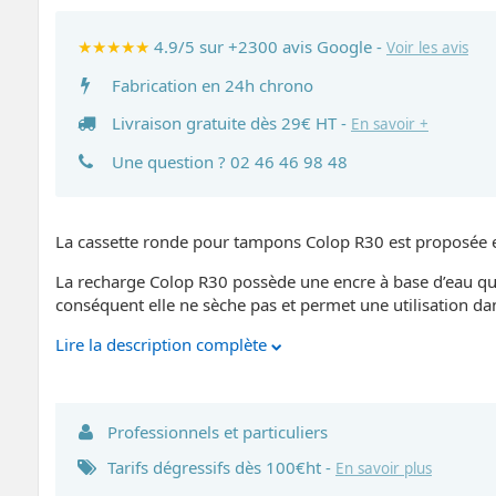
★★★★★
4.9/5 sur +2300 avis Google -
Voir les avis
Fabrication en 24h chrono
Livraison gratuite dès 29€ HT -
En savoir +
Une question ?
02 46 46 98 48
La cassette ronde pour tampons Colop R30 est proposée en
La recharge Colop R30 possède une encre à base d’eau qui 
conséquent elle ne sèche pas et permet une utilisation da
Lire la description complète
Professionnels et particuliers
Tarifs dégressifs dès 100€ht -
En savoir plus