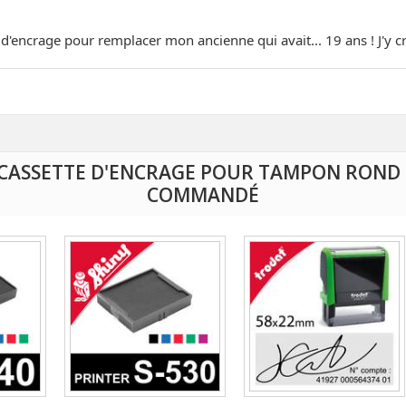
'encrage pour remplacer mon ancienne qui avait... 19 ans ! J'y cro
É CASSETTE D'ENCRAGE POUR TAMPON ROND
COMMANDÉ