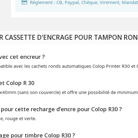
Règlement : CB, Paypal, Chèque, Virement, Mandat
SUR CASSETTE D'ENCRAGE POUR TAMPON RON
ec cet encreur ?
atible avec les cachets ronds automatiques Colop Printer R30 et C
et Colop R 30
x40mm (sans son couvercle) et offre une possibilité de minimu
s pour cette recharge d’encre pour Colop R30 ?
e, rouge et verte.
age pour timbre Colop R30 ?