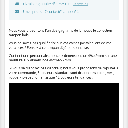
Livraison gratuite dès 29€ HT -
En savoir +
Une question ?
contact@tampon24.fr
Nous vous présentons l'un des gagnants de la nouvelle collection
tampon bois.
Vous ne savez pas quoi écrire sur vos cartes postales lors de vos
vacances ? Pensez à ce tampon déjà personnalisé.
Contient une personnalisation aux dimensions de 49x49mm sur une
monture aux dimensions 49x49x77mm.
Si vous ne disposez pas d’encreur, nous vous proposons de l’ajouter à
votre commande, 5 couleurs standard sont disponibles : bleu, vert,
rouge, violet et noir ainsi que 12 couleurs tendances.