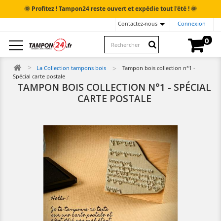
🌞
🌞
Profitez ! Tampon24 reste ouvert et expédie tout l'été !
Contactez-nous
Connexion
0
La Collection tampons bois
Tampon bois collection n°1 -
Spécial carte postale
TAMPON BOIS COLLECTION N°1 - SPÉCIAL
CARTE POSTALE