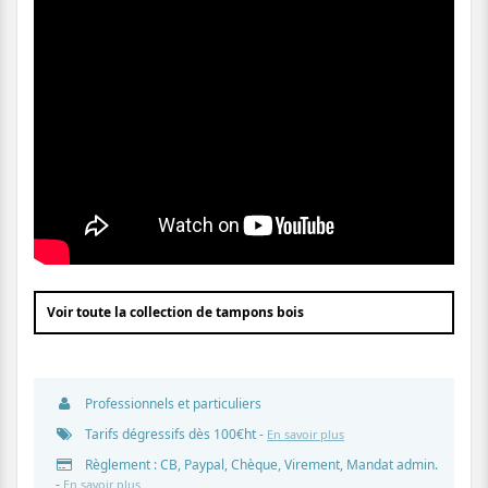
Voir toute la collection de tampons bois
Professionnels et particuliers
Tarifs dégressifs dès 100€ht -
En savoir plus
Règlement : CB, Paypal, Chèque, Virement, Mandat admin.
-
En savoir plus