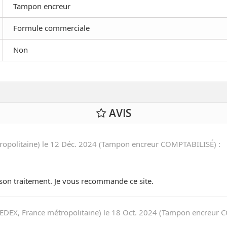
Tampon encreur
Formule commerciale
Non
AVIS
ropolitaine) le
12 Déc. 2024
(
Tampon encreur COMPTABILISÉ
)
:
son traitement. Je vous recommande ce site.
DEX, France métropolitaine) le
18 Oct. 2024
(
Tampon encreur 