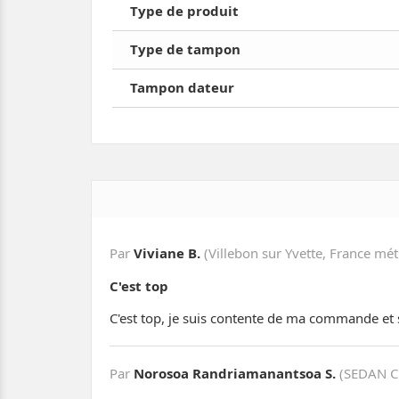
Type de produit
Type de tampon
Tampon dateur
Par
Viviane B.
(Villebon sur Yvette, France mét
C'est top
C'est top, je suis contente de ma commande et 
Par
Norosoa Randriamanantsoa S.
(SEDAN CE