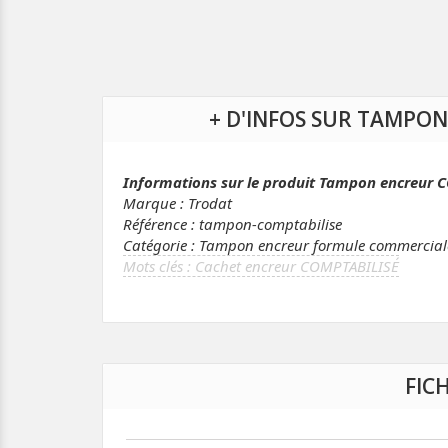
+ D'INFOS SUR TAMPON
Informations sur le produit Tampon encreur 
Marque : Trodat
Référence : tampon-comptabilise
Catégorie : Tampon encreur formule commercial
Cachet encreur COMPTABILISÉ
FIC