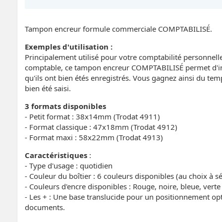
Tampon encreur formule commerciale COMPTABILISÉ.
Exemples d'utilisation :
Principalement utilisé pour votre comptabilité personnelle
comptable, ce tampon encreur COMPTABILISÉ permet d'in
qu'ils ont bien étés enregistrés. Vous gagnez ainsi du te
bien été saisi.
3 formats disponibles
- Petit format : 38x14mm (Trodat 4911)
- Format classique : 47x18mm (Trodat 4912)
- Format maxi : 58x22mm (Trodat 4913)
Caractéristiques
:
- Type d'usage : quotidien
- Couleur du boîtier : 6 couleurs disponibles (au choix à sé
- Couleurs d'encre disponibles : Rouge, noire, bleue, verte 
- Les + : Une base translucide pour un positionnement o
documents.