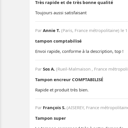
Très rapide et de très bonne qualité
Toujours aussi satisfaisant
Par
Annie T.
(Paris, France métropolitaine) le
1
tampon comptabilisé
Envoi rapide, conforme à la description, top !
Par
Sos A.
(Rueil-Malmaison , France métropoli
Tampon encreur COMPTABILISÉ
Rapide et produit très bien.
Par
François S.
(AISEREY, France métropolitain
Tampon super