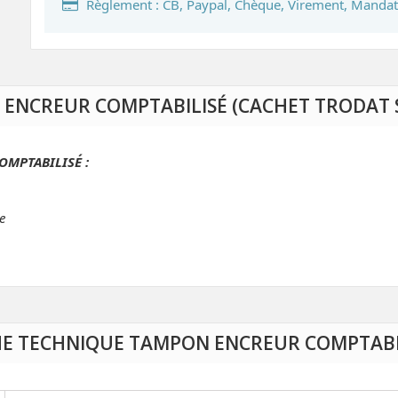
Règlement : CB, Paypal, Chèque, Virement, Mandat
 ENCREUR COMPTABILISÉ (CACHET TRODAT 
COMPTABILISÉ :
e
HE TECHNIQUE TAMPON ENCREUR COMPTABI