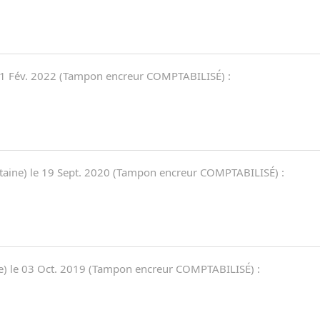
1 Fév. 2022
(
Tampon encreur COMPTABILISÉ
)
:
taine) le
19 Sept. 2020
(
Tampon encreur COMPTABILISÉ
)
:
e) le
03 Oct. 2019
(
Tampon encreur COMPTABILISÉ
)
: