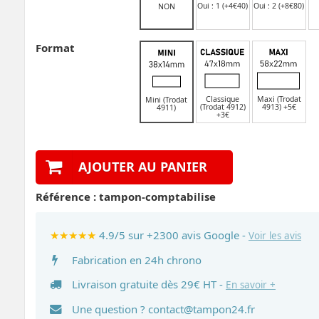
Oui : 1 (+4€40)
Oui : 2 (+8€80)
NON
Format
Classique
Maxi (Trodat
Mini (Trodat
(Trodat 4912)
4913) +5€
4911)
+3€
AJOUTER AU PANIER
Référence :
tampon-comptabilise
★★★★★
4.9/5 sur +2300 avis Google -
Voir les avis
Fabrication en 24h chrono
Livraison gratuite dès 29€ HT -
En savoir +
Une question ?
contact@tampon24.fr