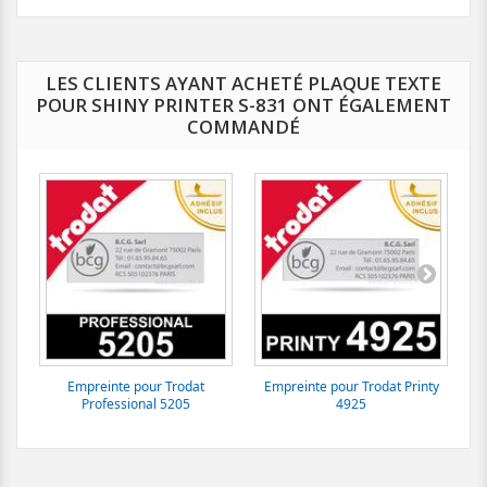
LES CLIENTS AYANT ACHETÉ PLAQUE TEXTE
POUR SHINY PRINTER S-831 ONT ÉGALEMENT
COMMANDÉ
Empreinte pour Trodat
Empreinte pour Trodat Printy
Ca
Professional 5205
4925