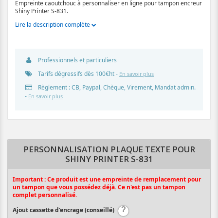
Empreinte caoutchouc à personnaliser en ligne pour tampon encreur
Shiny Printer S-831.
Lire la description complète
Professionnels et particuliers
Tarifs dégressifs dès 100€ht -
En savoir plus
Règlement : CB, Paypal, Chèque, Virement, Mandat admin.
-
En savoir plus
PERSONNALISATION PLAQUE TEXTE POUR
SHINY PRINTER S-831
Important : Ce produit est une empreinte de remplacement pour
un tampon que vous possédez déjà. Ce n'est pas un tampon
complet personnalisé.
Ajout cassette d'encrage (conseillé)