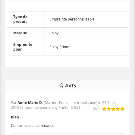
Type de
Empreinte personnalisable
produit
Marque
Shiny
Empreinte
Shiny Printer
pour
AVIS
Par
Anne-Marie D.
(Mazion, France métropolitaine) le
25 Sept.
2019
(
Empreinte pour Shiny Printer S-831
)
:
(
5
/
5
)
Bien
Conforme à la commande