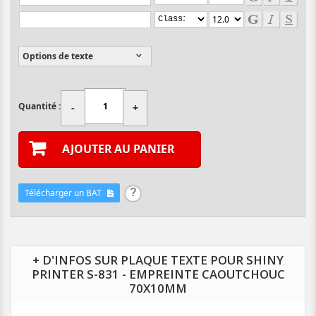
Options de texte
Quantité :
-
+
AJOUTER AU PANIER
Télécharger un BAT
+ D'INFOS SUR PLAQUE TEXTE POUR SHINY
PRINTER S-831 - EMPREINTE CAOUTCHOUC
70X10MM