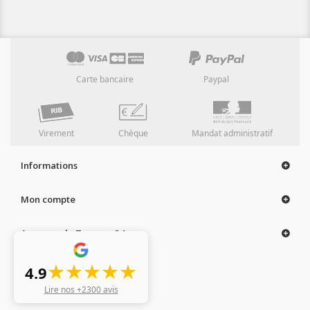
Carte bancaire
Paypal
Virement
Chèque
Mandat administratif
Informations
Mon compte
A propos de Tampon 24
★★★★★
4.9
Lire nos +2300 avis