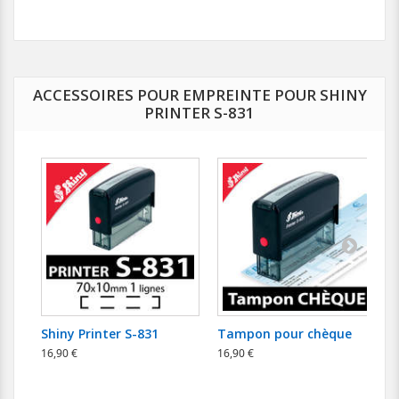
ACCESSOIRES POUR EMPREINTE POUR SHINY
PRINTER S-831
Shiny Printer S-831
Tampon pour chèque
16,90 €
16,90 €
3