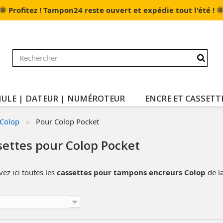
🌞

Profitez ! Tampon24 reste ouvert et expédie tout l'été !
ULE | DATEUR | NUMÉROTEUR
ENCRE ET CASSETT
Colop
Pour Colop Pocket
settes pour Colop Pocket
ez ici toutes les
cassettes pour tampons encreurs Colop
de l