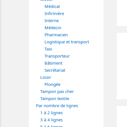
Médical
Infirmière
Interne
Médecin
Pharmacien
Logistique et transport
Taxi
Transporteur
Bâtiment
Secrétariat
Loisir
Plongée
Tampon pas cher
Tampon textile
Par nombre de lignes
1 à 2 lignes
3 à 4 lignes
5 à 6 lignes