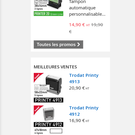
Tampon
automatique
personnalisable...
14,90 €
19,90
€
Toutes les promos
MEILLEURES VENTES
Trodat Printy
4913
20,90 €
Trodat Printy
4912
16,90 €