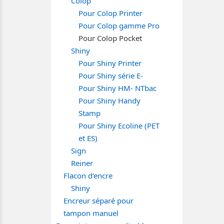
Colop
Pour Colop Printer
Pour Colop gamme Pro
Pour Colop Pocket
Shiny
Pour Shiny Printer
Pour Shiny série E-
Pour Shiny HM- NTbac
Pour Shiny Handy
Stamp
Pour Shiny Ecoline (PET
et ES)
Sign
Reiner
Flacon d'encre
Shiny
Encreur séparé pour
tampon manuel