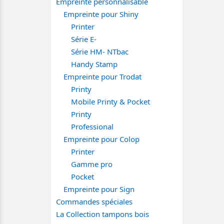
Empreinte personnalisable
Empreinte pour Shiny
Printer
Série E-
Série HM- NTbac
Handy Stamp
Empreinte pour Trodat
Printy
Mobile Printy & Pocket
Printy
Professional
Empreinte pour Colop
Printer
Gamme pro
Pocket
Empreinte pour Sign
Commandes spéciales
La Collection tampons bois