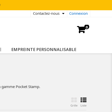

Contactez-nous
Connexion
0
E
EMPREINTE PERSONNALISABLE
a gamme Pocket Stamp.
Grille
Liste