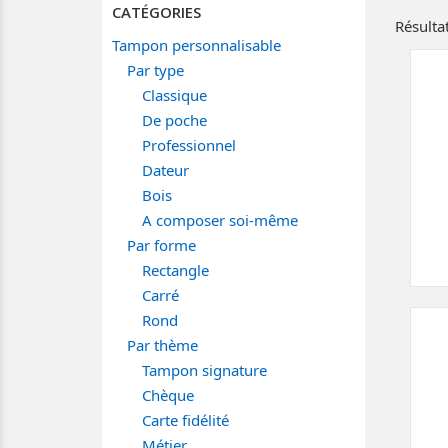
CATÉGORIES
Résultat
Tampon personnalisable
Par type
Classique
De poche
Professionnel
Dateur
Bois
A composer soi-même
Par forme
Rectangle
Carré
Rond
Par thème
Tampon signature
Chèque
Carte fidélité
Métier