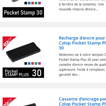
à l’arrière de la cassette). Une
nouvelle réserve d’encre...
Recharge d’encre pour
Colop Pocket Stamp P
30
Redonnez vie à votre tampon 
Pocket Stamp Plus 30 avec cett
cassette d'encre neuve de qual
supérieure. Facile à remplacer, 
garantit des...
Cassette d’encrage po
Colop Pocket Stamp P