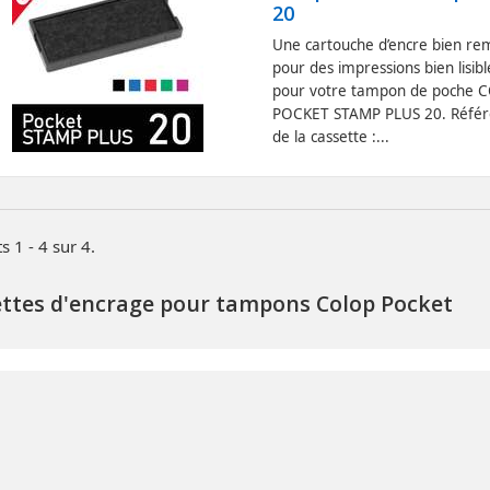
20
Une cartouche d’encre bien re
pour des impressions bien lisibl
pour votre tampon de poche 
POCKET STAMP PLUS 20. Référ
de la cassette :...
s 1 - 4 sur 4.
ttes d'encrage pour tampons Colop Pocket