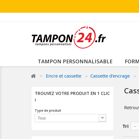
TAMPON PERSONNALISABLE
FORM
Encre et cassette
Cassette d'encrage
Cas
TROUVEZ VOTRE PRODUIT EN 1 CLIC
!
Retrouv
Type de produit
Tous
Tri
--