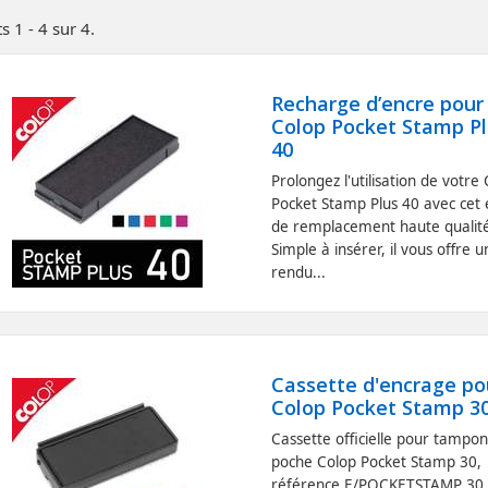
s 1 - 4 sur 4.
Recharge d’encre pour
Colop Pocket Stamp P
40
Prolongez l'utilisation de votre
Pocket Stamp Plus 40 avec cet 
de remplacement haute qualit
Simple à insérer, il vous offre u
rendu...
Cassette d'encrage po
Colop Pocket Stamp 3
Cassette officielle pour tampo
poche Colop Pocket Stamp 30,
référence E/POCKETSTAMP 30 (