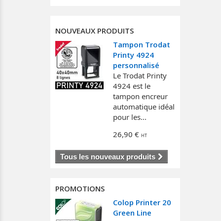
NOUVEAUX PRODUITS
Tampon Trodat
Printy 4924
personnalisé
Le Trodat Printy
4924 est le
tampon encreur
automatique idéal
pour les...
26,90 €
Tous les nouveaux produits
PROMOTIONS
Colop Printer 20
Green Line