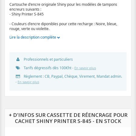
Cartouche d'encre originale Shiny pour les modèles de tampons
encreurs suivants :
- Shiny Printer S-845
- Couleurs d'encre diponibles pour cette recharge : Noire, bleue,
rouge, verte ou violette.
Lire la description complète
Professionnels et particuliers
Tarifs dégressifs dès 100€ht -
En savoir plus
Règlement : CB, Paypal, Chèque, Virement, Mandat admin.
-
En savoir plus
+ D'INFOS SUR CASSETTE DE RÉENCRAGE POUR
CACHET SHINY PRINTER S-845 - EN STOCK