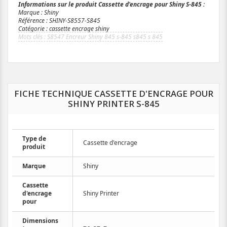
Informations sur le produit Cassette d'encrage pour Shiny S-845 :
Marque : Shiny
Référence : SHINY-S8557-S845
Catégorie : cassette encrage shiny
S8547 Encreur Shiny 845 s-845 s845 s 845
FICHE TECHNIQUE CASSETTE D'ENCRAGE POUR
SHINY PRINTER S-845
Type de
Cassette d'encrage
produit
Marque
Shiny
Cassette
d'encrage
Shiny Printer
pour
Dimensions