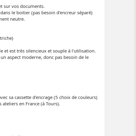
het sur vos documents.
dans le boitier (pas besoin d'encreur séparé)
ment neutre.
triche)
 est très silencieux et souple à l'utilisation.
ne un aspect moderne, donc pas besoin de le
é avec sa cassette d'encrage (5 choix de couleurs)
ateliers en France (à Tours).