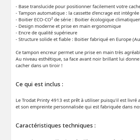
- Base translucide pour positionner facilement votre cac
- Tampon automatique : la cassette d'encrage est intégrée 
- Boitier ECO-CO² de série : Boitier écologique climatique
- Design moderne et prise en main ergonomique
- Encre de qualité supérieure
- Structure solide et fiable : Boitier fabriqué en Europe (Au
Ce tampon encreur permet une prise en main très agréable et
Au niveau esthétique, sa face avant noir brillant lui don
cacher dans un tiroir !
Ce qui est inclus :
Le Trodat Printy 4913 est prêt à utiliser puisqu'il est livr
et son empreinte personnalisée qui est fabriquée dans nos 
Caractéristiques techniques :