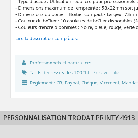
- Type d'usage : Utilisation régulière pour professionnels e
- Dimensions maximum de l'empreinte : 58x22mm soit jusq
- Dimensions du boitier : Boitier compact - Largeur 7
- Couleur du boîtier : 10 couleurs de boîtier disponibles (
- Couleurs d'encre diponibles : Noire, bleue, rouge, verte o
Lire la description complète
Professionnels et particuliers
Tarifs dégressifs dès 100€ht -
En savoir plus
Règlement : CB, Paypal, Chèque, Virement, Mandat
PERSONNALISATION TRODAT PRINTY 4913