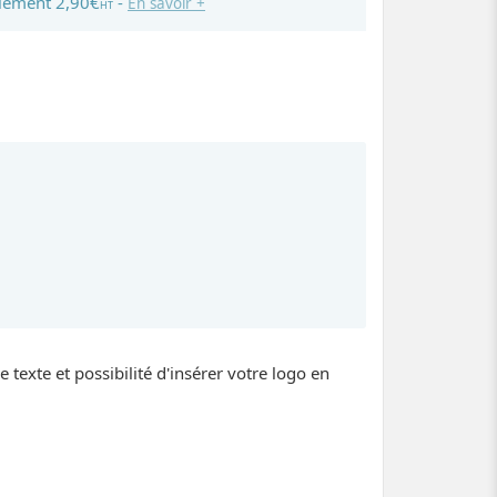
lement 2,90€
-
En savoir +
HT
 texte et possibilité d'insérer votre logo en