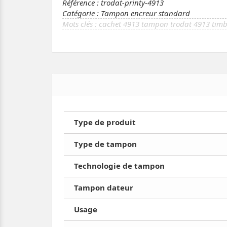
Référence : trodat-printy-4913
Catégorie : Tampon encreur standard
cachet 4913 tampon trodat 4913 timb
Type de produit
Type de tampon
Technologie de tampon
Tampon dateur
Usage