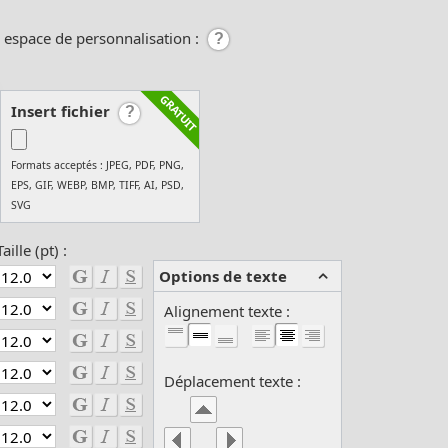
e espace de personnalisation :
Insert fichier
Formats acceptés : JPEG, PDF, PNG,
EPS, GIF, WEBP, BMP, TIFF, AI, PSD,
SVG
Taille (pt) :
Options de texte
Alignement texte :
Déplacement texte :