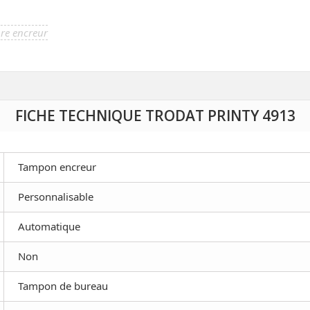
re encreur
FICHE TECHNIQUE TRODAT PRINTY 4913
Tampon encreur
Personnalisable
Automatique
Non
Tampon de bureau