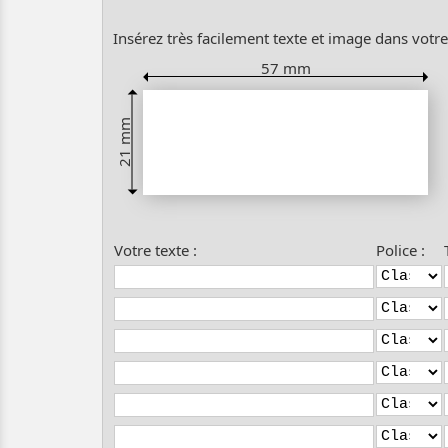
Insérez très facilement texte et image dans votr
57 mm
21 mm
Votre texte :
Police :