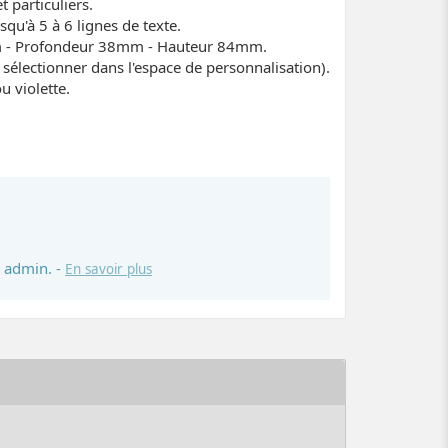
t particuliers.
u'à 5 à 6 lignes de texte.
3mm - Profondeur 38mm - Hauteur 84mm.
à sélectionner dans l'espace de personnalisation).
u violette.
 admin. -
En savoir plus