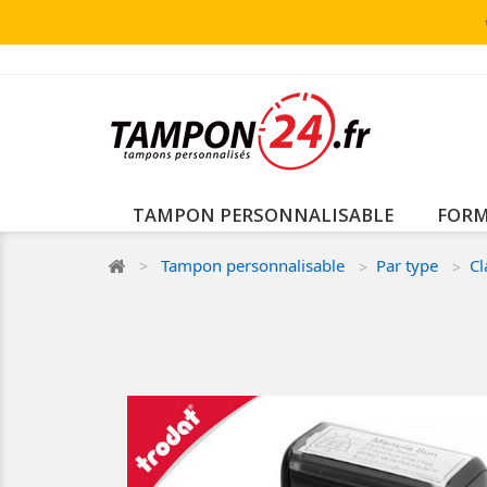
TAMPON PERSONNALISABLE
FORM
Tampon personnalisable
Par type
Cl