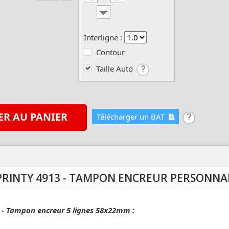
Interligne :
Contour
Taille Auto
ER AU PANIER
Télécharger un BAT
PRINTY 4913 - TAMPON ENCREUR PERSONNAL
3 - Tampon encreur 5 lignes 58x22mm :