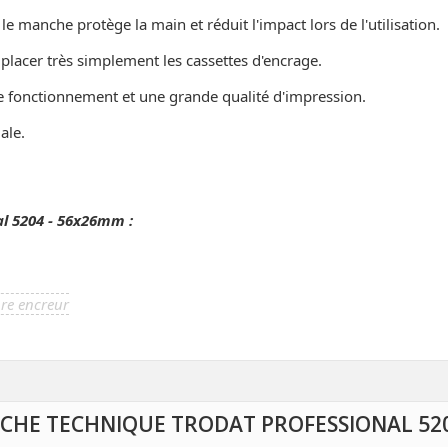
e manche protège la main et réduit l'impact lors de l'utilisation.
lacer très simplement les cassettes d'encrage.
e fonctionnement et une grande qualité d'impression.
ale.
al 5204 - 56x26mm :
re encreur
ICHE TECHNIQUE TRODAT PROFESSIONAL 52