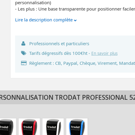
personnalisation)
- Les plus : Une base transparente pour positionner facil
Lire la description complète
Professionnels et particuliers
Tarifs dégressifs dès 100€ht -
En savoir plus
Règlement : CB, Paypal, Chèque, Virement, Mandat
RSONNALISATION TRODAT PROFESSIONAL 5