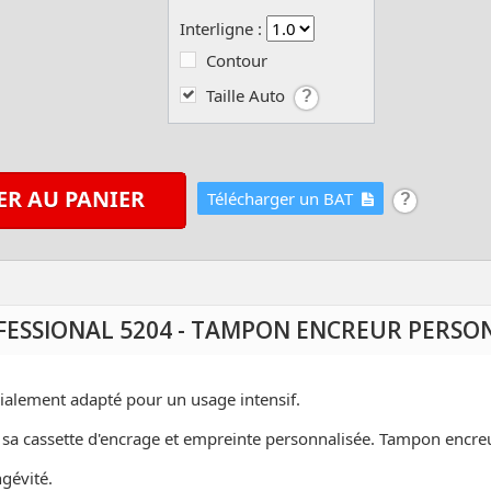
Interligne :
Contour
Taille Auto
ER AU PANIER
Télécharger un BAT
FESSIONAL 5204 - TAMPON ENCREUR PERSON
alement adapté pour un usage intensif.
 sa cassette d'encrage et empreinte personnalisée. Tampon encre
gévité.