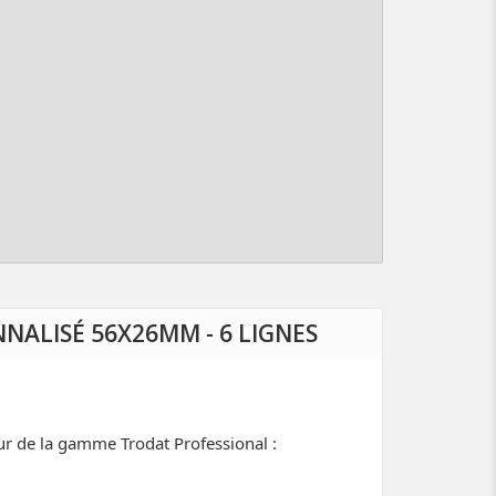
NALISÉ 56X26MM - 6 LIGNES
ur de la gamme Trodat Professional :