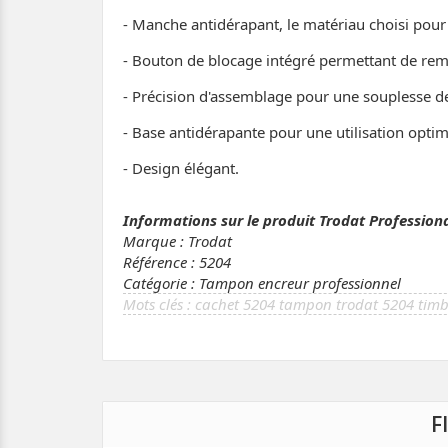
- Manche antidérapant, le matériau choisi pour l
- Bouton de blocage intégré permettant de remp
- Précision d'assemblage pour une souplesse d
- Base antidérapante pour une utilisation optim
- Design élégant.
Informations sur le produit Trodat Profession
Marque : Trodat
Référence : 5204
Catégorie : Tampon encreur professionnel
cachet 5204 tampon trodat 5204 timb
F