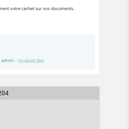
ement votre cachet sur vos documents.
 admin. -
En savoir plus
204