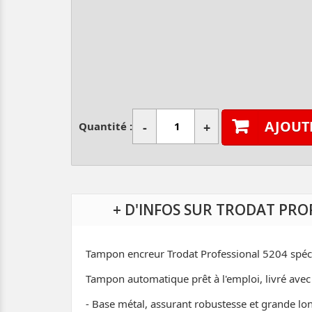
AJOUT
Quantité :
-
+
+ D'INFOS SUR TRODAT PRO
Tampon encreur Trodat Professional 5204 spéci
Tampon automatique prêt à l'emploi, livré avec
- Base métal, assurant robustesse et grande lon