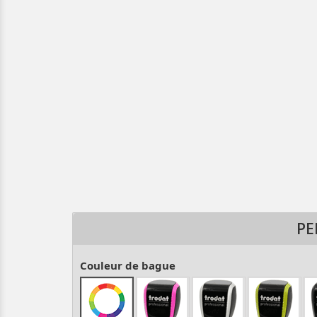
PE
Couleur de bague