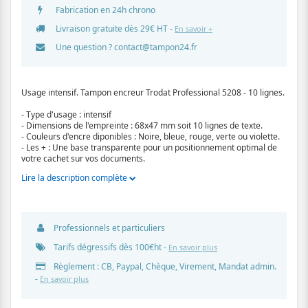
Fabrication en 24h chrono
Livraison gratuite dès 29€ HT -
En savoir +
Une question ?
contact@tampon24.fr
Usage intensif. Tampon encreur Trodat Professional 5208 - 10 lignes.
- Type d'usage : intensif
- Dimensions de l'empreinte : 68x47 mm soit 10 lignes de texte.
- Couleurs d'encre diponibles : Noire, bleue, rouge, verte ou violette.
- Les + : Une base transparente pour un positionnement optimal de
votre cachet sur vos documents.
Lire la description complète
Professionnels et particuliers
Tarifs dégressifs dès 100€ht -
En savoir plus
Règlement : CB, Paypal, Chèque, Virement, Mandat admin.
-
En savoir plus