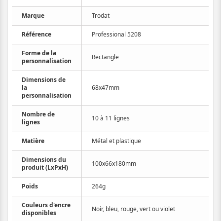
Marque
Trodat
Référence
Professional 5208
Forme de la
Rectangle
personnalisation
Dimensions de
la
68x47mm
personnalisation
Nombre de
10 à 11 lignes
lignes
Matière
Métal et plastique
Dimensions du
100x66x180mm
produit (LxPxH)
Poids
264g
Couleurs d'encre
Noir, bleu, rouge, vert ou violet
disponibles