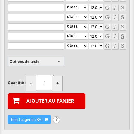
Options de texte
Quantité :
-
+
AJOUTER AU PANIER
Télécharger un BAT