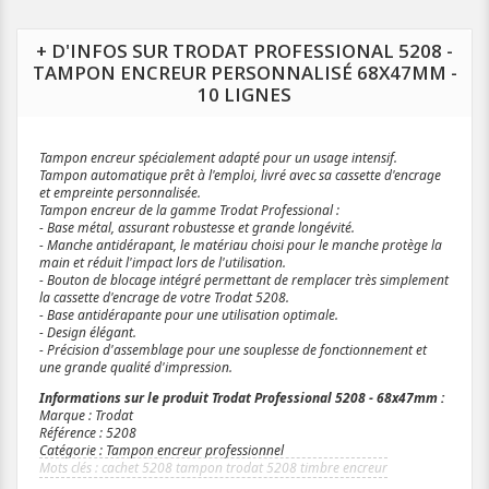
+ D'INFOS SUR TRODAT PROFESSIONAL 5208 -
TAMPON ENCREUR PERSONNALISÉ 68X47MM -
10 LIGNES
Tampon encreur spécialement adapté pour un usage intensif.
Tampon automatique prêt à l'emploi, livré avec sa cassette d'encrage
et empreinte personnalisée.
Tampon encreur de la gamme Trodat Professional :
- Base métal, assurant robustesse et grande longévité.
- Manche antidérapant, le matériau choisi pour le manche protège la
main et réduit l'impact lors de l'utilisation.
- Bouton de blocage intégré permettant de remplacer très simplement
la cassette d'encrage de votre Trodat 5208.
- Base antidérapante pour une utilisation optimale.
- Design élégant.
- Précision d'assemblage pour une souplesse de fonctionnement et
une grande qualité d'impression.
Informations sur le produit Trodat Professional 5208 - 68x47mm :
Marque : Trodat
Référence : 5208
Catégorie : Tampon encreur professionnel
cachet 5208 tampon trodat 5208 timbre encreur