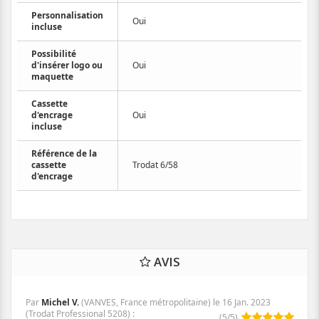
Personnalisation
Oui
incluse
Possibilité
d'insérer logo ou
Oui
maquette
Cassette
d'encrage
Oui
incluse
Référence de la
cassette
Trodat 6/58
d'encrage
AVIS
Par
Michel V.
(VANVES, France métropolitaine) le
16 Jan. 2023
(
Trodat Professional 5208
)
:
(
5
/
5
)