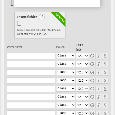
Insert fichier
Formats acceptés : JPEG, PDF, PNG, EPS, GIF,
WEBP, BMP, TIFF, AI, PSD, SVG
Taille
Votre texte :
Police :
(pt) :