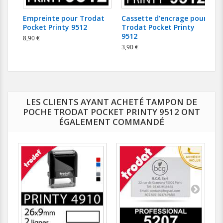
Empreinte pour Trodat
Cassette d'encrage pour
Pocket Printy 9512
Trodat Pocket Printy
9512
8,90 €
2
3,90 €
LES CLIENTS AYANT ACHETÉ TAMPON DE
POCHE TRODAT POCKET PRINTY 9512 ONT
ÉGALEMENT COMMANDÉ