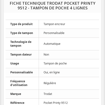
FICHE TECHNIQUE TRODAT POCKET PRINTY
9512 - TAMPON DE POCHE 4 LIGNES
Type de produit
Tampon encreur
Type de tampon
Personnalisable
Technologie de
Automatique
tampon
Tampon dateur
Non
Usage
Tampon de poche
Personnalisable
Oui, en ligne
Fréquence
Régulière
d'utilisation
Marque
Trodat
Référence
Pocket Printy 9512