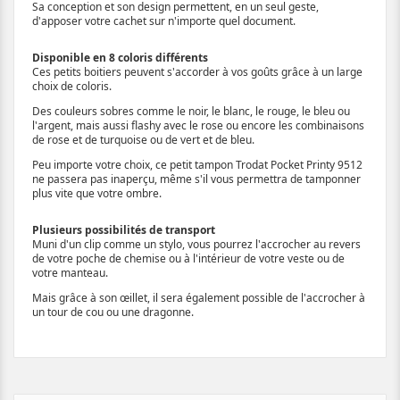
Sa conception et son design permettent, en un seul geste,
d'apposer votre cachet sur n'importe quel document.
Disponible en 8 coloris différents
Ces petits boitiers peuvent s'accorder à vos goûts grâce à un large
choix de coloris.
Des couleurs sobres comme le noir, le blanc, le rouge, le bleu ou
l'argent, mais aussi flashy avec le rose ou encore les combinaisons
de rose et de turquoise ou de vert et de bleu.
Peu importe votre choix, ce petit tampon Trodat Pocket Printy 9512
ne passera pas inaperçu, même s'il vous permettra de tamponner
plus vite que votre ombre.
Plusieurs possibilités de transport
Muni d'un clip comme un stylo, vous pourrez l'accrocher au revers
de votre poche de chemise ou à l'intérieur de votre veste ou de
votre manteau.
Mais grâce à son œillet, il sera également possible de l'accrocher à
un tour de cou ou une dragonne.