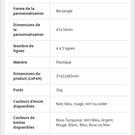
Forme de la
Rectangle
personnalisation
Dimensions de
la
47x18mm
personnalisation
Nombre de
4 à 5 lignes
lignes
Matière
Plastique
Dimensions du
31x22x85mm
produit (LxPxH)
Poids
30g
Couleurs d'encre
Noir, bleu, rouge, vert ou violet
disponibles
Couleurs de
Rose-Turquoise, Vert-Bleu, Argent,
boitier
Rouge, Blanc, Bleu, Rose ou Noir
disponibles