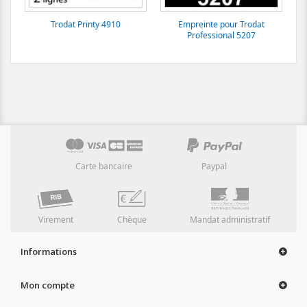
Trodat Printy 4910
Empreinte pour Trodat
Professional 5207
Carte bancaire
Paypal
Virement
Chèque
Mandat administratif
Informations
Mon compte