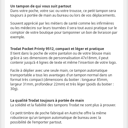
Un tampon de qui vous suit partout
Dans votre poche, votre sac ou votre trousse, ce petit tampon sera
toujours à portée de main au bureau ou lors de vos déplacements.
Souvent apprécié par les métiers de santé comme les infirmières
ou les médecins sur leurs tournées il sera tout aussi pratique sur le
comptoir de votre boutique pour tamponner un bon de livraison par
exemple.
Trodat Pocket Printy 9512, compact et léger et pratique
Il tient dans la poche de votre pantalon ou de votre blouse mais
grâce à ses dimensions de personnalisation 47x18mm, il peut
contenir jusqu'à 4 lignes de texte et même l'insertion de votre logo.
Facile à déplier avec une seule main, ce tampon automatique
transportable a tous les avantages d'un tampon normal dans un
format très compact (dimensions du boitier : longueur 85mm,
largeur 31mm, profondeur 22mm) et très léger (poids du boitier :
30g).
La qualité Trodat toujours à portée de main
La solidité et la fiabilité des tampons Trodat ne sont plus à prouver.
Ce petit timbre de poche fabriqué en Autriche offre la même
robustesse qu'un tampon automatique de bureau avec la
possibilité de l'emporter partout.