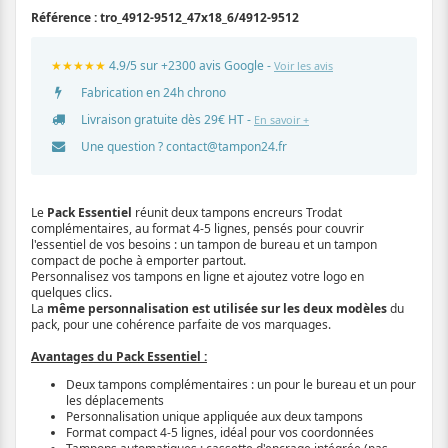
Référence :
tro_4912-9512_47x18_6/4912-9512
★★★★★
4.9/5 sur +2300 avis Google -
Voir les avis
Fabrication en 24h chrono
Livraison gratuite dès 29€ HT -
En savoir +
Une question ?
contact@tampon24.fr
Le
Pack Essentiel
réunit deux tampons encreurs Trodat
complémentaires, au format 4-5 lignes, pensés pour couvrir
l'essentiel de vos besoins : un tampon de bureau et un tampon
compact de poche à emporter partout.
Personnalisez vos tampons en ligne et ajoutez votre logo en
quelques clics.
La
même personnalisation est utilisée sur les deux modèles
du
pack, pour une cohérence parfaite de vos marquages.
Avantages du Pack Essentiel :
Deux tampons complémentaires : un pour le bureau et un pour
les déplacements
Personnalisation unique appliquée aux deux tampons
Format compact 4-5 lignes, idéal pour vos coordonnées