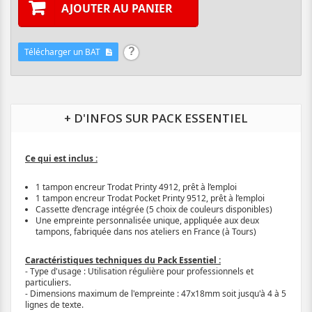
AJOUTER AU PANIER
Télécharger un BAT
+ D'INFOS SUR PACK ESSENTIEL
Ce qui est inclus :
1 tampon encreur Trodat Printy 4912, prêt à l’emploi
1 tampon encreur Trodat Pocket Printy 9512, prêt à l’emploi
Cassette d’encrage intégrée (5 choix de couleurs disponibles)
Une empreinte personnalisée unique, appliquée aux deux
tampons, fabriquée dans nos ateliers en France (à Tours)
Caractéristiques techniques du Pack Essentiel :
- Type d'usage : Utilisation régulière pour professionnels et
particuliers.
- Dimensions maximum de l'empreinte : 47x18mm soit jusqu'à 4 à 5
lignes de texte.