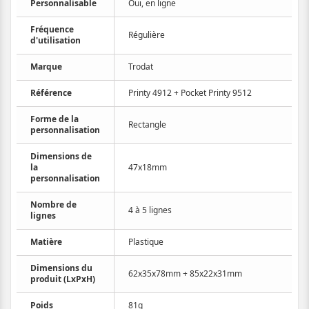
Personnalisable
Oui, en ligne
Fréquence
Régulière
d'utilisation
Marque
Trodat
Référence
Printy 4912 + Pocket Printy 9512
Forme de la
Rectangle
personnalisation
Dimensions de
la
47x18mm
personnalisation
Nombre de
4 à 5 lignes
lignes
Matière
Plastique
Dimensions du
62x35x78mm + 85x22x31mm
produit (LxPxH)
Poids
81g