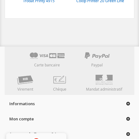
Trodat Printy 4915
Colop Printer 20 Green Line
Carte bancaire
Paypal
Virement
Chèque
Mandat administratif
Informations
Mon compte
A propos de Tampon 24