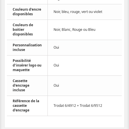
Couleurs d'encre
Noir, bleu, rouge, vert ou violet
disponibles
Couleurs de
boitier
Noir, Blanc, Rouge ou Bleu
disponibles
Personnalisation
Oui
incluse
Possibilité
d'insérer logo ou
Oui
maquette
Cassette
d'encrage
Oui
incluse
Référence de la
cassette
Trodat 6/4912 + Trodat 6/9512
d'encrage