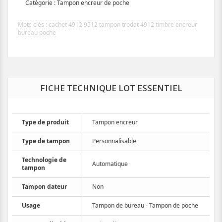
Catégorie : Tampon encreur de poche
cachet 4912 9512 tampon trodat 4912 timbre encreur
bureau poche
FICHE TECHNIQUE LOT ESSENTIEL
Type de produit
Tampon encreur
Type de tampon
Personnalisable
Technologie de
Automatique
tampon
Tampon dateur
Non
Usage
Tampon de bureau - Tampon de poche