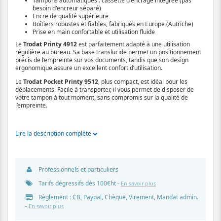
Tampons automatiques : cassette d'encrage intégrée (pas
besoin d'encreur séparé)
Encre de qualité supérieure
Boîtiers robustes et fiables, fabriqués en Europe (Autriche)
Prise en main confortable et utilisation fluide
Le
Trodat Printy 4912
est parfaitement adapté à une utilisation
régulière au bureau. Sa base translucide permet un positionnement
précis de l’empreinte sur vos documents, tandis que son design
ergonomique assure un excellent confort d’utilisation.
Le
Trodat Pocket Printy 9512
, plus compact, est idéal pour les
déplacements. Facile à transporter, il vous permet de disposer de
votre tampon à tout moment, sans compromis sur la qualité de
l’empreinte.
Lire la description complète
Professionnels et particuliers
Tarifs dégressifs dès 100€ht -
En savoir plus
Règlement : CB, Paypal, Chèque, Virement, Mandat admin.
-
En savoir plus