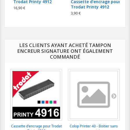
Trodat Printy 4912
Cassette d'encrage pour
Trodat Printy 4912
16,90 €
3,90 €
8
LES CLIENTS AYANT ACHETÉ TAMPON
ENCREUR SIGNATURE ONT ÉGALEMENT
COMMANDÉ
Cassette d'encrage pour Trodat
Colop Printer 40 - Boitier sans