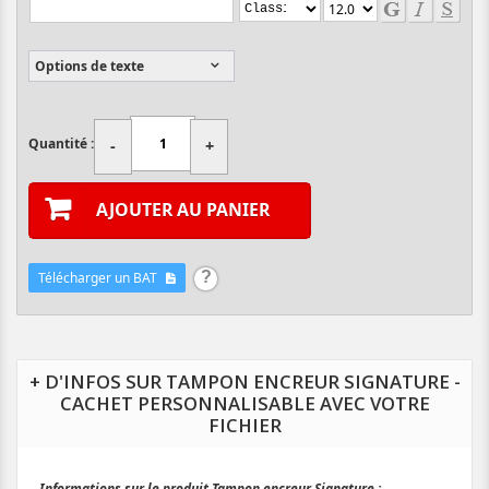
Options de texte
Quantité :
-
+
AJOUTER AU PANIER
Télécharger un BAT
+ D'INFOS SUR TAMPON ENCREUR SIGNATURE -
CACHET PERSONNALISABLE AVEC VOTRE
FICHIER
Informations sur le produit Tampon encreur Signature :