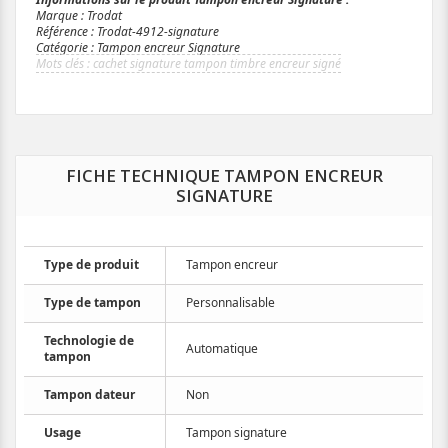
Marque : Trodat
Référence : Trodat-4912-signature
Catégorie : Tampon encreur Signature
cachet signature tampon timbre encreur signé
FICHE TECHNIQUE TAMPON ENCREUR
SIGNATURE
Type de produit
Tampon encreur
Type de tampon
Personnalisable
Technologie de
Automatique
tampon
Tampon dateur
Non
Usage
Tampon signature