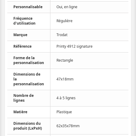
Personnalisable
Oui, en ligne
Fréquence
Régulière
d'utilisation
Marque
Trodat
Référence
Printy 4912 signature
Forme de la
Rectangle
personnalisation
Dimensions de
la
47x18mm
personnalisation
Nombre de
4 à 5 lignes
lignes
Matière
Plastique
Dimensions du
62x35x78mm
produit (LxPxH)