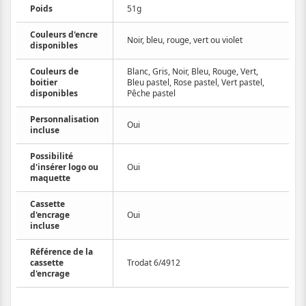
Poids
51g
Couleurs d'encre
Noir, bleu, rouge, vert ou violet
disponibles
Couleurs de
Blanc, Gris, Noir, Bleu, Rouge, Vert,
boitier
Bleu pastel, Rose pastel, Vert pastel,
disponibles
Pêche pastel
Personnalisation
Oui
incluse
Possibilité
d'insérer logo ou
Oui
maquette
Cassette
d'encrage
Oui
incluse
Référence de la
cassette
Trodat 6/4912
d'encrage