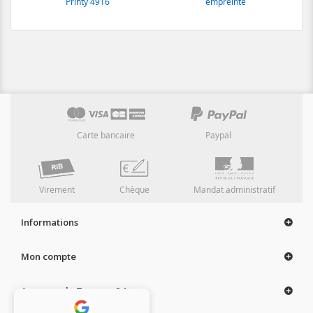
Printy 4916
empreinte
Carte bancaire
Paypal
Virement
Chèque
Mandat administratif
Informations
Mon compte
A propos de Tampon 24