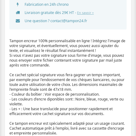
Fabrication en 24h chrono
Livraison gratuite dès 29€ HT -
En savoir +
Une question ?
contact@tampon24.fr
Tampon encreur 100% personnalisable en ligne ! Intégrez l'image de
votre signature, et éventuellement, vous pouvez aussi ajouter du
texte, et visualisez le résultat final instantanément !
Si vous n'avez pas votre signature sous forme d'image, vous pouvez
nous envoyer votre fichier contenant votre signature par mail juste
après votre commande.
Ce cachet spécial signature vous fera gagner un temps important,
par exemple pour l'endossement de vos chèques bancaires, ou pour
toute autre utilisation de votre choix. Les dimensions maximales de
l'empreinte finale sont de 47x18 mm.
- Couleur du boîtier : Voir espace de personnalisation.
- Les couleurs d'encre diponibles sont : Noire, bleue, rouge, verte ou
violette.
- Les + : Une base translucide pour positionner rapidement et
efficacement votre cachet signature sur vos documents.
Ce tampon encreur est spécialement adapté pour un usage courant.
Cachet automatique prêt à l'emploi, livré avec sa cassette d'encrage
et empreinte personnalisée.