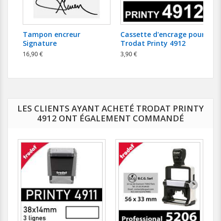
Tampon encreur
Cassette d'encrage pour
Signature
Trodat Printy 4912
16,90 €
3,90 €
8
LES CLIENTS AYANT ACHETÉ TRODAT PRINTY
4912 ONT ÉGALEMENT COMMANDÉ