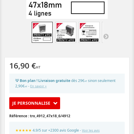
16,90 €
💡 Bon plan ! Livraison gratuite
dès 29€
sinon seulement
HT
2,90€
-
En savoir +
HT
JE PERSONNALISE
Référence :
tro_4912_47x18_6/4912
★★★★★
4.9/5 sur +2300 avis Google -
Voir les avis