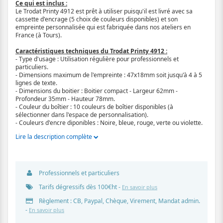
Ce qui est inclus :
Le Trodat Printy 4912 est prêt à utiliser puisqu'il est livré avec sa
cassette d'encrage (5 choix de couleurs disponibles) et son
empreinte personnalisée qui est fabriquée dans nos ateliers en
France (à Tours).
Caractéristiques techniques du Trodat Printy 4912 :
- Type d'usage : Utilisation régulière pour professionnels et
particuliers.
- Dimensions maximum de l'empreinte : 47x18mm soit jusqu'à 4 à 5
lignes de texte.
- Dimensions du boitier : Boitier compact - Largeur 62mm -
Profondeur 35mm - Hauteur 78mm.
- Couleur du boîtier : 10 couleurs de boîtier disponibles (à
sélectionner dans l'espace de personnalisation).
- Couleurs d'encre diponibles : Noire, bleue, rouge, verte ou violette.
Lire la description complète
Professionnels et particuliers
Tarifs dégressifs dès 100€ht -
En savoir plus
Règlement : CB, Paypal, Chèque, Virement, Mandat admin.
-
En savoir plus