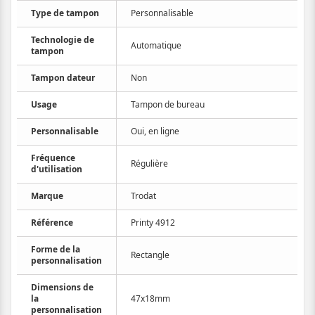
Type de tampon
Personnalisable
Technologie de
Automatique
tampon
Tampon dateur
Non
Usage
Tampon de bureau
Personnalisable
Oui, en ligne
Fréquence
Régulière
d'utilisation
Marque
Trodat
Référence
Printy 4912
Forme de la
Rectangle
personnalisation
Dimensions de
la
47x18mm
personnalisation