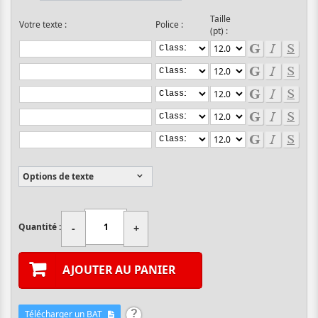
Taille
Votre texte :
Police :
(pt) :
Options de texte
Quantité :
-
+
AJOUTER AU PANIER
Télécharger un BAT