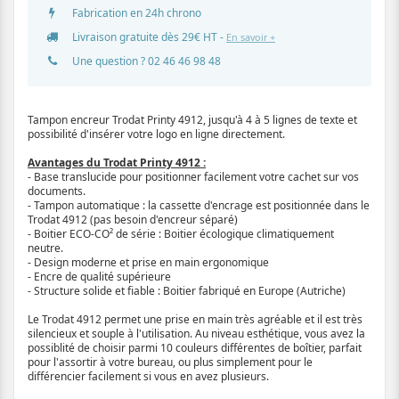
Fabrication en 24h chrono
Livraison gratuite dès 29€ HT -
En savoir +
Une question ?
02 46 46 98 48
Tampon encreur Trodat Printy 4912, jusqu'à 4 à 5 lignes de texte et
possibilité d'insérer votre logo en ligne directement.
Avantages du Trodat Printy 4912 :
- Base translucide pour positionner facilement votre cachet sur vos
documents.
- Tampon automatique : la cassette d'encrage est positionnée dans le
Trodat 4912 (pas besoin d'encreur séparé)
- Boitier ECO-CO² de série : Boitier écologique climatiquement
neutre.
- Design moderne et prise en main ergonomique
- Encre de qualité supérieure
- Structure solide et fiable : Boitier fabriqué en Europe (Autriche)
Le Trodat 4912 permet une prise en main très agréable et il est très
silencieux et souple à l'utilisation. Au niveau esthétique, vous avez la
possiblité de choisir parmi 10 couleurs différentes de boîtier, parfait
pour l'assortir à votre bureau, ou plus simplement pour le
différencier facilement si vous en avez plusieurs.