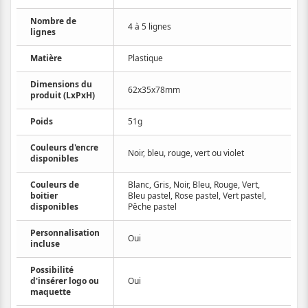
Nombre de
4 à 5 lignes
lignes
Matière
Plastique
Dimensions du
62x35x78mm
produit (LxPxH)
Poids
51g
Couleurs d'encre
Noir, bleu, rouge, vert ou violet
disponibles
Couleurs de
Blanc, Gris, Noir, Bleu, Rouge, Vert,
boitier
Bleu pastel, Rose pastel, Vert pastel,
disponibles
Pêche pastel
Personnalisation
Oui
incluse
Possibilité
d'insérer logo ou
Oui
maquette