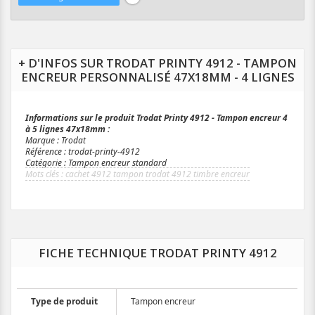
+ D'INFOS SUR TRODAT PRINTY 4912 - TAMPON
ENCREUR PERSONNALISÉ 47X18MM - 4 LIGNES
Informations sur le produit Trodat Printy 4912 - Tampon encreur 4
à 5 lignes 47x18mm :
Marque : Trodat
Référence : trodat-printy-4912
Catégorie : Tampon encreur standard
cachet 4912 tampon trodat 4912 timbre encreur
FICHE TECHNIQUE TRODAT PRINTY 4912
Type de produit
Tampon encreur