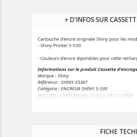
+ D'INFOS SUR CASSETT
Cartouche d'encre originale Shiny pour les mod
- Shiny Printer S-530
- Couleurs d'encre diponibles pour cette recharg
Informations sur le produit Cassette d'encrage
Marque : Shiny
Référence : SHINY-S5307
Catégorie : ENCREUR SHINY S-530
S5307 Encreur Shiny S 530 7 S-530D
FICHE TECH