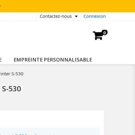

Contactez-nous
Connexion
0
E
EMPREINTE PERSONNALISABLE
rinter S-530
 S-530