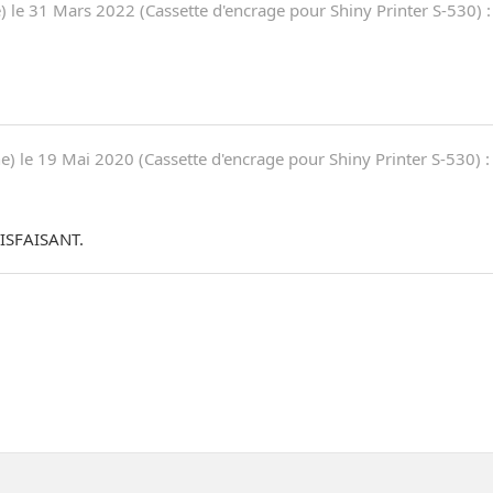
) le
31 Mars 2022
(
Cassette d'encrage pour Shiny Printer S-530
)
:
e) le
19 Mai 2020
(
Cassette d'encrage pour Shiny Printer S-530
)
:
ISFAISANT.