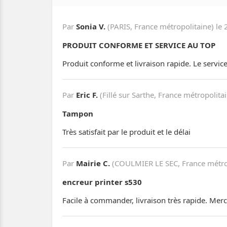
Par
Sonia V.
(PARIS, France métropolitaine) le
PRODUIT CONFORME ET SERVICE AU TOP
Produit conforme et livraison rapide. Le servic
Par
Eric F.
(Fillé sur Sarthe, France métropolita
Tampon
Très satisfait par le produit et le délai
Par
Mairie C.
(COULMIER LE SEC, France métro
encreur printer s530
Facile à commander, livraison très rapide. M