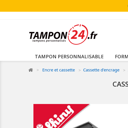
TAMPON PERSONNALISABLE
FORM
Encre et cassette
Cassette d'encrage
CASS