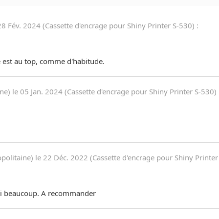
28 Fév. 2024
(
Cassette d'encrage pour Shiny Printer S-530
)
:
e est au top, comme d'habitude.
ine) le
05 Jan. 2024
(
Cassette d'encrage pour Shiny Printer S-530
)
politaine) le
22 Déc. 2022
(
Cassette d'encrage pour Shiny Printer
erci beaucoup. A recommander