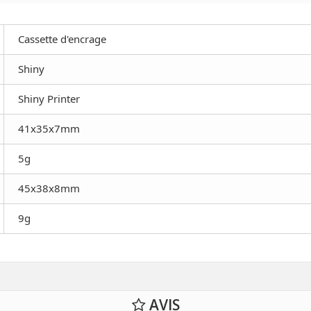
Cassette d'encrage
Shiny
Shiny Printer
41x35x7mm
5g
45x38x8mm
9g
AVIS