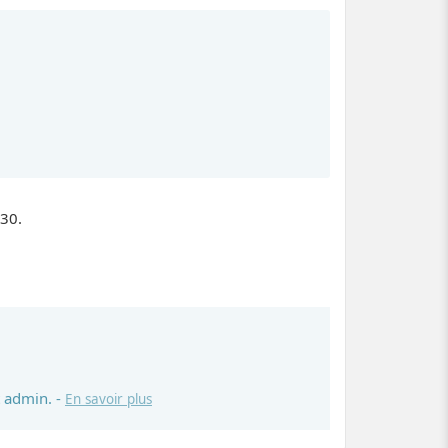
530.
 admin. -
En savoir plus