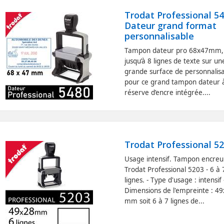
Trodat Professional 54
Dateur grand format
personnalisable
Tampon dateur pro 68x47mm,
jusqu’à 8 lignes de texte sur un
grande surface de personnalisa
pour ce grand tampon dateur 
réserve d’encre intégrée....
Trodat Professional 5
Usage intensif. Tampon encreu
Trodat Professional 5203 - 6 à 
lignes. - Type d'usage : intensif 
Dimensions de l'empreinte : 4
mm soit 6 à 7 lignes de...