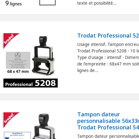
texte et possibilité...
Trodat Professional 5
Usage intensif. Tampon encreu
Trodat Professional 5208 - 10 li
Type d'usage : intensif - Dimen
de l'empreinte : 68x47 mm soi
lignes de...
Tampon dateur
personnalisable 56x3
Trodat Professional 5
Tampon dateur personnalisabl