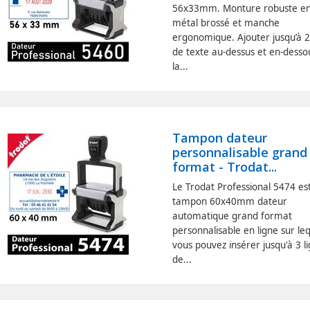
56x33mm. Monture robuste e
métal brossé et manche
ergonomique. Ajouter jusqu’à 2
de texte au-dessus et en-desso
la...
Tampon dateur
personnalisable grand
format - Trodat...
Le Trodat Professional 5474 es
tampon 60x40mm dateur
automatique grand format
personnalisable en ligne sur le
vous pouvez insérer jusqu'à 3 l
de...