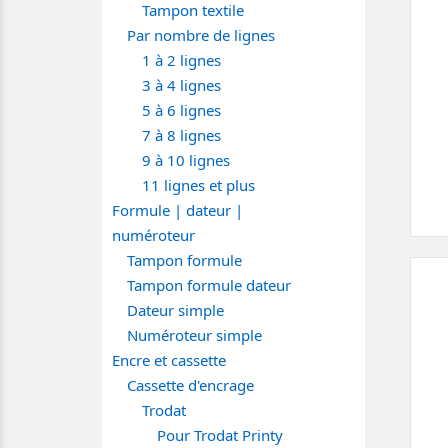
Tampon textile
Par nombre de lignes
1 à 2 lignes
3 à 4 lignes
5 à 6 lignes
7 à 8 lignes
9 à 10 lignes
11 lignes et plus
Formule | dateur |
numéroteur
Tampon formule
Tampon formule dateur
Dateur simple
Numéroteur simple
Encre et cassette
Cassette d'encrage
Trodat
Pour Trodat Printy