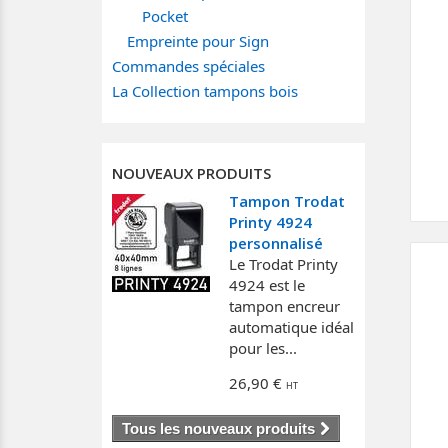
Pocket
Empreinte pour Sign
Commandes spéciales
La Collection tampons bois
NOUVEAUX PRODUITS
Tampon Trodat
Printy 4924
personnalisé
Le Trodat Printy
4924 est le
tampon encreur
automatique idéal
pour les...
26,90 €
Tous les nouveaux produits