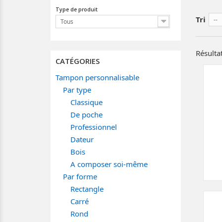
Type de produit
Tri
--
Tous
Résultat
CATÉGORIES
Tampon personnalisable
Par type
Classique
De poche
Professionnel
Dateur
Bois
A composer soi-même
Par forme
Rectangle
Carré
Rond