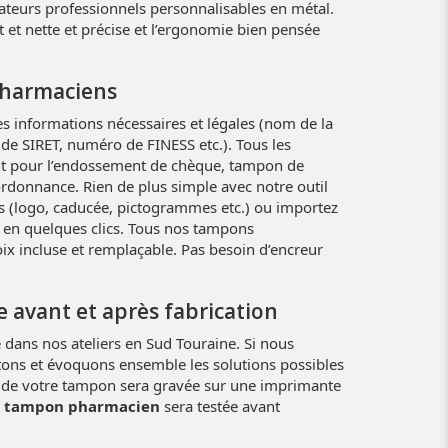
teurs professionnels personnalisables en métal.
t et nette et précise et l’ergonomie bien pensée
pharmaciens
s informations nécessaires et légales (nom de la
e SIRET, numéro de FINESS etc.). Tous les
oit pour l’endossement de chèque, tampon de
ordonnance. Rien de plus simple avec notre outil
es (logo, caducée, pictogrammes etc.) ou importez
 en quelques clics. Tous nos tampons
ix incluse et remplaçable. Pas besoin d’encreur
 avant et après fabrication
dans nos ateliers en Sud Touraine. Si nous
tons et évoquons ensemble les solutions possibles
nte de votre tampon sera gravée sur une imprimante
e
tampon pharmacien
sera testée avant