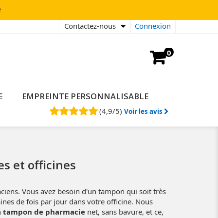

Contactez-nous
Connexion
0
E
EMPREINTE PERSONNALISABLE
(
4,9
/
5
)
Voir les avis
 et officines
ens. Vous avez besoin d'un tampon qui soit très
ines de fois par jour dans votre officine. Nous
n
tampon de pharmacie
net, sans bavure, et ce,