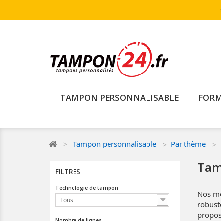
TAMPON PERSONNALISABLE
FORM
Tampon personnalisable
Par thème
Tam
FILTRES
Technologie de tampon
Nos mo
Tous
robuste
propos
Nombre de lignes