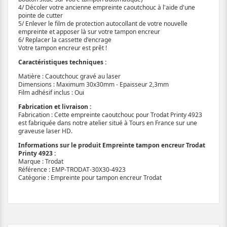
4/ Décoler votre ancienne empreinte caoutchouc à l'aide d'une
pointe de cutter
5/ Enlever le film de protection autocollant de votre nouvelle
empreinte et apposer là sur votre tampon encreur
6/ Replacer la cassette d'encrage
Votre tampon encreur est prêt !
Caractéristiques techniques :
Matière : Caoutchouc gravé au laser
Dimensions : Maximum 30x30mm - Epaisseur 2,3mm
Film adhésif inclus : Oui
Fabrication et livraison :
Fabrication : Cette empreinte caoutchouc pour Trodat Printy 4923
est fabriquée dans notre atelier situé à Tours en France sur une
graveuse laser HD.
Informations sur le produit Empreinte tampon encreur Trodat
Printy 4923 :
Marque : Trodat
Référence : EMP-TRODAT-30X30-4923
Catégorie : Empreinte pour tampon encreur Trodat