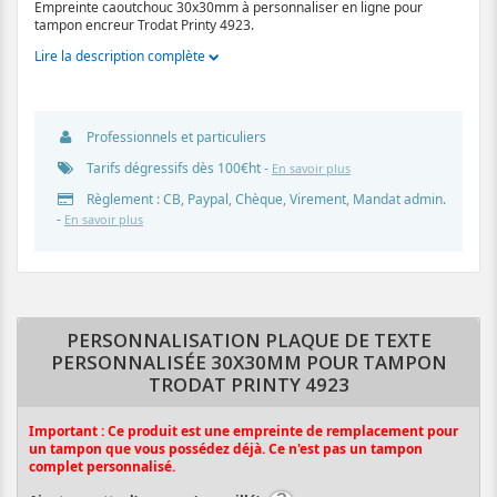
Empreinte caoutchouc 30x30mm à personnaliser en ligne pour
tampon encreur Trodat Printy 4923.
Lire la description complète
Professionnels et particuliers
Tarifs dégressifs dès 100€ht -
En savoir plus
Règlement : CB, Paypal, Chèque, Virement, Mandat admin.
-
En savoir plus
PERSONNALISATION PLAQUE DE TEXTE
PERSONNALISÉE 30X30MM POUR TAMPON
TRODAT PRINTY 4923
Important : Ce produit est une empreinte de remplacement pour
un tampon que vous possédez déjà. Ce n'est pas un tampon
complet personnalisé.