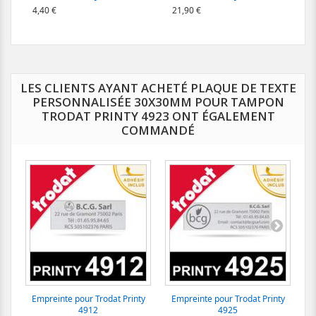
4,40 €
21,90 €
LES CLIENTS AYANT ACHETÉ PLAQUE DE TEXTE
PERSONNALISÉE 30X30MM POUR TAMPON
TRODAT PRINTY 4923 ONT ÉGALEMENT
COMMANDÉ
Empreinte pour Trodat Printy
Empreinte pour Trodat Printy
E
4912
4925