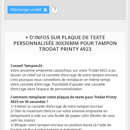
Télécharger un BAT
+ D'INFOS SUR PLAQUE DE TEXTE
PERSONNALISÉE 30X30MM POUR TAMPON
TRODAT PRINTY 4923
Conseil Tampon24 :
Votre ancienne empreinte caoutchouc sur votre Trodat 4923 a pu
laisser un relief sur la cassette d'encrage de votre tampon encreur,
c'est pourquoi nous conseillons de remplacer en même temps
votre cassette d'encrage. Possibilité d'ajouter une cassette
d'encrage dans l'espace de personnalisation.
Comment remplacer votre plaque de texte pour Trodat Printy
4923 en 30 secondes ?
1/ Enlever la cassette d'encrage de votre tampon encreur
2/ Oter le maximum d'encre sur votre anienne empreinte en
tamponnant à vide sur une feuille de papier (afin d'éviter de vous
salir les mains)
3/ Bloquer votre tampon encreur en position basse (à l'aide du
bouton situé sur votre tampon automatique)