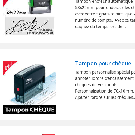
Tampon encreur automatique
58x22mm pour endosser les c
avec votre signature ainsi que 
numéro de compte. Avec ce t
gagnez du temps lors de...
Tampon pour chèque
Tampon personnalisé spécial p
annoter l’ordre d’encaissement 
chèques de vos clients.
Personnalisation de 70x10mm.
Ajouter l’ordre sur les chèques..