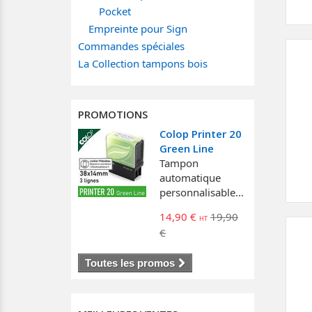
Pocket
Empreinte pour Sign
Commandes spéciales
La Collection tampons bois
PROMOTIONS
Colop Printer 20
Green Line
Tampon
automatique
personnalisable...
14,90 €
19,90
€
Toutes les promos