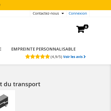

Contactez-nous
Connexion
0
E
EMPREINTE PERSONNALISABLE
(
4,9
/
5
)
Voir les avis
t du transport