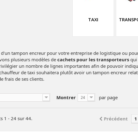
TAXI
TRANSP
 d'un tampon encreur pour votre entreprise de logistique ou pour
vons plusieurs modèles de
cachets pour les transporteurs
qui 
ivilégier un nombre de lignes importantes afin de pouvoir indique
 chauffeur de taxi souhaitera plutôt avoir un tampon encreur rela
e frais de ses clients.
Montrer
par page
24
s 1 - 24 sur 44.
Précédent
1