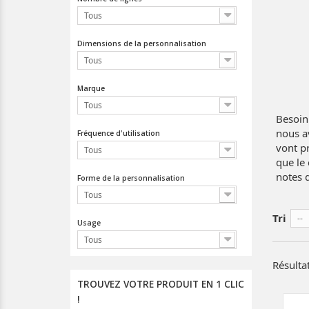
Tous
Dimensions de la personnalisation
Tous
Marque
Tous
Besoin
nous a
Fréquence d'utilisation
vont pr
Tous
que le
notes d
Forme de la personnalisation
Tous
Tri
--
Usage
Tous
Résultat
TROUVEZ VOTRE PRODUIT EN 1 CLIC
!