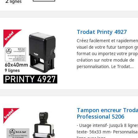
Trodat Printy 4927
Créez facilement et rapidemen
visuel de votre futur tampon g
format ou importez votre prop
création sur notre module de
personnalisation. Le Trodat...
Tampon encreur Trod
Professional 5206
- Usage intensif- Jusqu'à 8 ligne
texte- 56x33 mm- Personnalisa