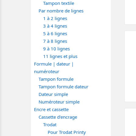
Tampon textile
Par nombre de lignes
1 à 2 lignes
3 à 4 lignes
5 à 6 lignes
7 à 8 lignes
9 à 10 lignes
11 lignes et plus
Formule | dateur |
numéroteur
Tampon formule
Tampon formule dateur
Dateur simple
Numéroteur simple
Encre et cassette
Cassette d'encrage
Trodat
Pour Trodat Printy