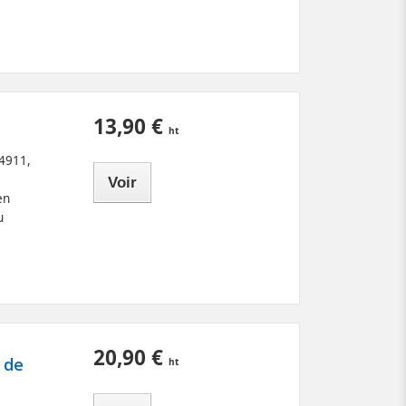
13,90 €
 4911,
Voir
en
u
20,90 €
 de