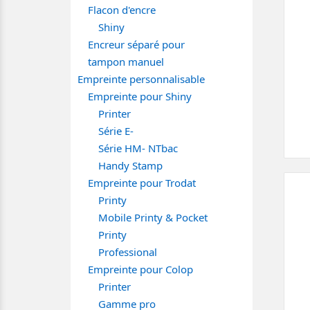
Flacon d'encre
Shiny
Encreur séparé pour
tampon manuel
Empreinte personnalisable
Empreinte pour Shiny
Printer
Série E-
Série HM- NTbac
Handy Stamp
Empreinte pour Trodat
Printy
Mobile Printy & Pocket
Printy
Professional
Empreinte pour Colop
Printer
Gamme pro