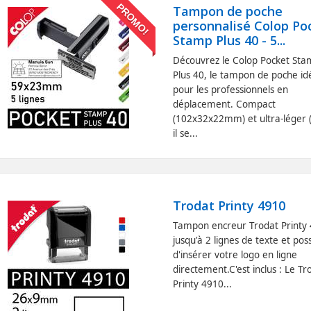
PROMO!
Tampon de poche
personnalisé Colop Po
Stamp Plus 40 - 5...
Découvrez le Colop Pocket St
Plus 40, le tampon de poche id
pour les professionnels en
déplacement. Compact
(102x32x22mm) et ultra-léger 
il se...
Trodat Printy 4910
Tampon encreur Trodat Printy
jusqu'à 2 lignes de texte et poss
d'insérer votre logo en ligne
directement.C'est inclus : Le Tr
Printy 4910...