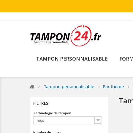
TAMPON PERSONNALISABLE
FORM
Tampon personnalisable
Par thème
Tamp
FILTRES
Technologie de tampon
Tous
Nombre de lignes