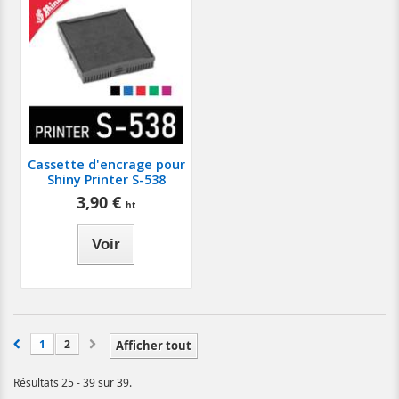
Cassette d'encrage pour
Shiny Printer S-538
3,90 €
Voir
1
2
Afficher tout
Résultats 25 - 39 sur 39.