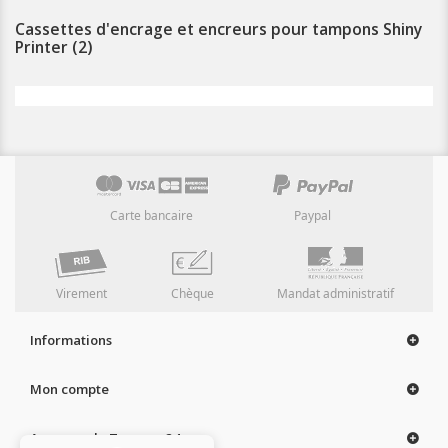
Cassettes d'encrage et encreurs pour tampons Shiny
Printer (2)
Carte bancaire
Paypal
Virement
Chèque
Mandat administratif
Informations
Mon compte
A propos de Tampon 24