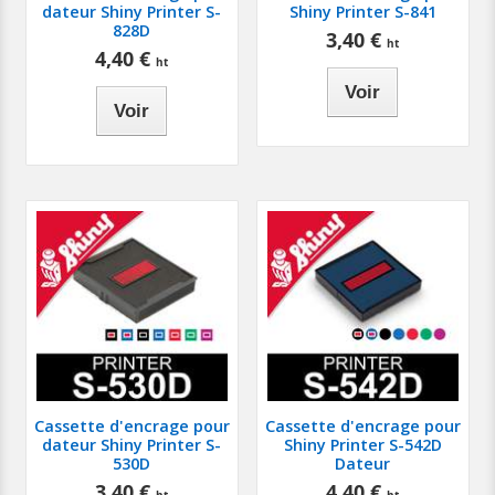
dateur Shiny Printer S-
Shiny Printer S-841
828D
3,40 €
4,40 €
Voir
Voir
Cassette d'encrage pour
Cassette d'encrage pour
dateur Shiny Printer S-
Shiny Printer S-542D
530D
Dateur
3,40 €
4,40 €